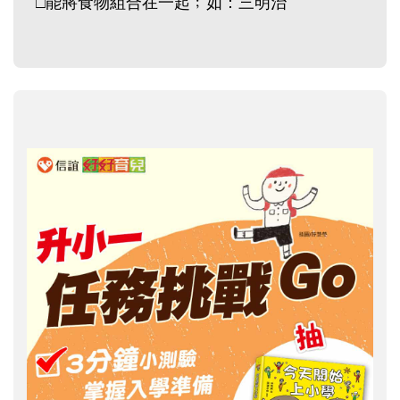
□能將食物組合在一起﹔如：三明治