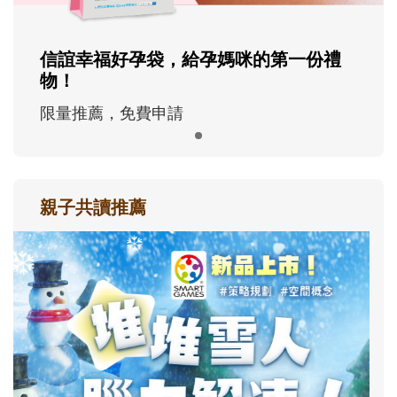
信誼幸福好孕袋，給孕媽咪的第一份禮
物！
限量推薦，免費申請
親子共讀推薦
最新活動