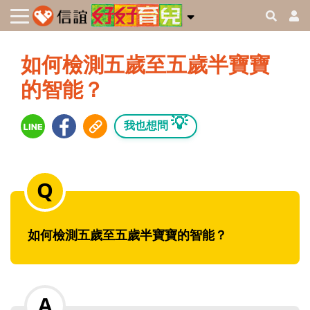
如何檢測五歲至五歲半寶寶
的智能？
💡
我也想問
如何檢測五歲至五歲半寶寶的智能？