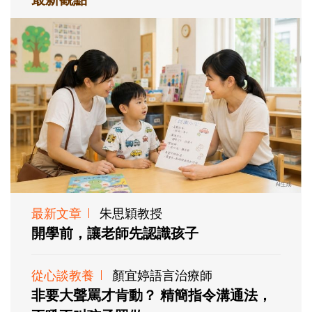
最新文章
朱思穎教授
開學前，讓老師先認識孩子
從心談教養
顏宜婷語言治療師
非要大聲罵才肯動？ 精簡指令溝通法，