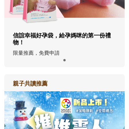
信誼幸福好孕袋，給孕媽咪的第一份禮
物！
限量推薦，免費申請
親子共讀推薦