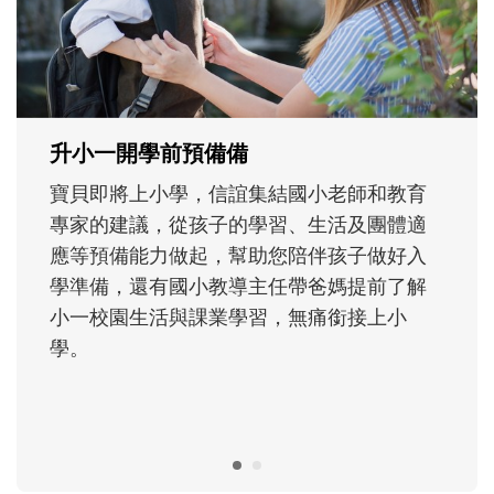
次「前所未有」的體驗中，跟著孩子一起長
大。從給予安全感的肢體遊戲，到獨立自
主、角色認同及解決問題的能力養成。爸爸
正嘗試用不同的模樣，參與孩子每個重要的
成長歷程。