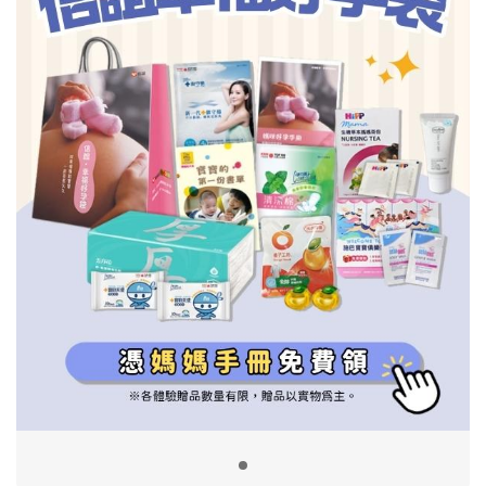
信誼基金會
附設幼兒園
信誼兒童發展國際研討會
實驗幼兒園
2022信誼年度報告
小袋鼠幼師網
2023信誼年度報告
2024信誼年度報告
2025信誼年度報告