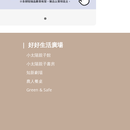
好好生活廣場
小太陽親子館
小太陽親子書房
知新劇場
農人餐桌
Green & Safe