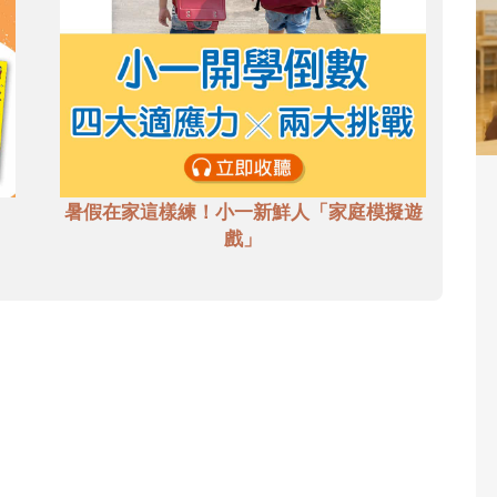
暑假在家這樣練！小一新鮮人「家庭模擬遊
戲」