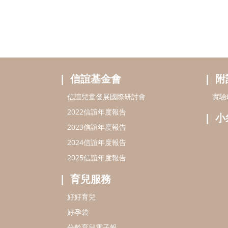
信誼基金會
附
信誼兒童發展國際研討會
實驗
2022信誼年度報告
小
2023信誼年度報告
2024信誼年度報告
2025信誼年度報告
育兒服務
好好育兒
好孕袋
分齡育兒電子報