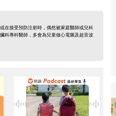
寶貝即將上小學，信誼集結國小老師
和教育專家的建議，從孩子的學習、
生活及團體適應等預備能力做起，幫
或在接受預防注射時，偶然被家庭醫師或兒科
助您陪伴孩子做好入學準備，還有國
臟科專科醫師，多會為兒童做心電圖及超音波
小教導主任帶爸媽提前了解小一校園
生活與課業學習，無痛銜接上小學。