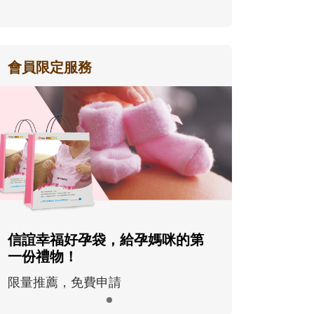
會員限定服務
信誼幸福好孕袋，給孕媽咪的第
一份禮物！
限量推薦，免費申請