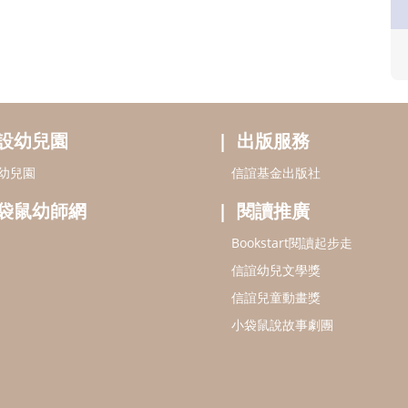
設幼兒園
出版服務
幼兒園
信誼基金出版社
袋鼠幼師網
閱讀推廣
Bookstart閱讀起步走
信誼幼兒文學獎
信誼兒童動畫獎
小袋鼠說故事劇團