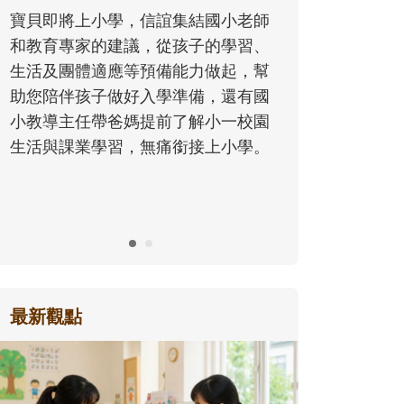
同的模樣，參與孩子每個重要的成長
歷程。
最新觀點