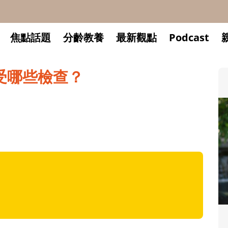
焦點話題
分齡教養
最新觀點
Podcast
受哪些檢查？
升小一開學前預備備