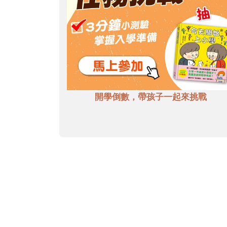
開學倒數，帶孩子一起來挑戰