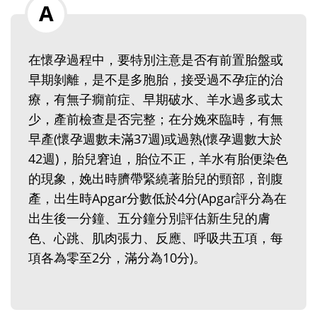
在懷孕過程中，要特別注意是否有前置胎盤或
早期剝離，是不是多胞胎，接受過不孕症的治
療，有無子癇前症、早期破水、羊水過多或太
少，產前檢查是否完整；在分娩來臨時，有無
早產(懷孕週數未滿37週)或過熟(懷孕週數大於
42週)，胎兒窘迫，胎位不正，羊水有胎便染色
的現象，娩出時臍帶緊繞著胎兒的頸部，剖腹
產，出生時Apgar分數低於4分(Apgar評分為在
出生後一分鐘、五分鐘分別評估新生兒的膚
色、心跳、肌肉張力、反應、呼吸共五項，每
項各為零至2分，滿分為10分)。