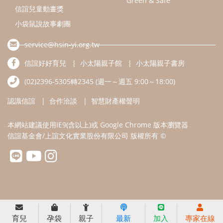
信誼基金會/上誼文化實業股份有限公司 版權所有 ©
育兒
孕袋
親子
最新
加入
專家在線