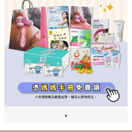
信誼基金會
附設幼兒園
信誼兒童發展國際研討會
實驗幼兒園
2022信誼年度報告
小袋鼠幼師網
2023信誼年度報告
2024信誼年度報告
2025信誼年度報告
育兒服務