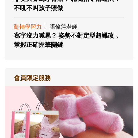
不吼不叫孩子照做
翻轉學習力
張偉萍老師
寫字沒力喊累？ 姿勢不對定型超難改，
掌握正確握筆關鍵
會員限定服務