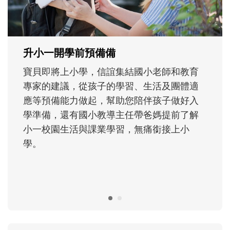
主、角色認同及解決問題的能力養成。爸爸
正嘗試用不同的模樣，參與孩子每個重要的
成長歷程。