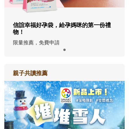
信誼幸福好孕袋，給孕媽咪的第一份禮
物！
限量推薦，免費申請
親子共讀推薦
最新活動