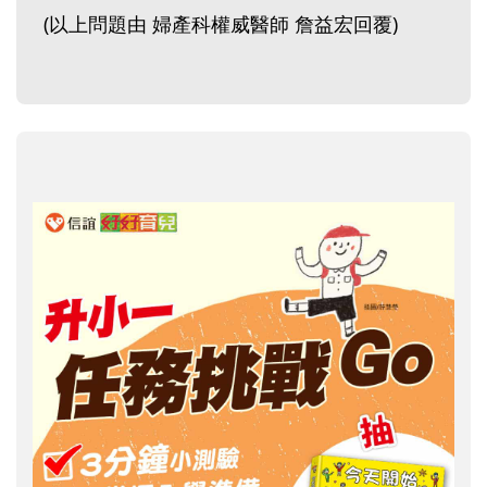
(以上問題由 婦產科權威醫師 詹益宏回覆)