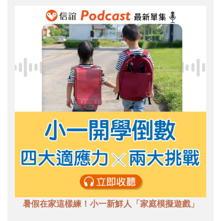
暑假在家這樣練！小一新鮮人「家庭模擬遊戲」