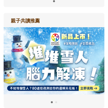
親子共讀推薦
最新活動