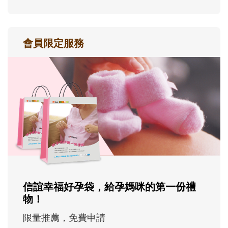
會員限定服務
信誼幸福好孕袋，給孕媽咪的第一份禮
物！
限量推薦，免費申請