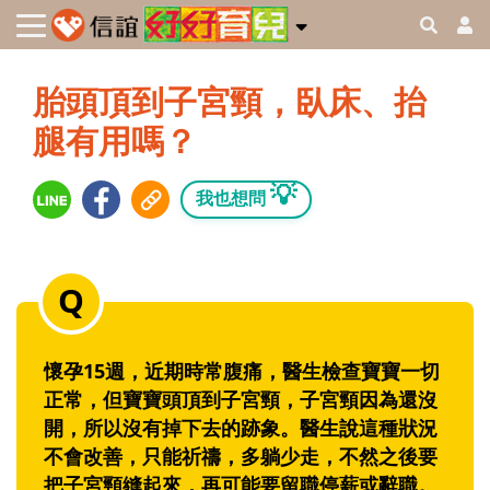
胎頭頂到子宮頸，臥床、抬
腿有用嗎？
💡
我也想問
懷孕15週，近期時常腹痛，醫生檢查寶寶一切
正常，但寶寶頭頂到子宮頸，子宮頸因為還沒
開，所以沒有掉下去的跡象。醫生說這種狀況
不會改善，只能祈禱，多躺少走，不然之後要
把子宮頸縫起來，再可能要留職停薪或辭職。