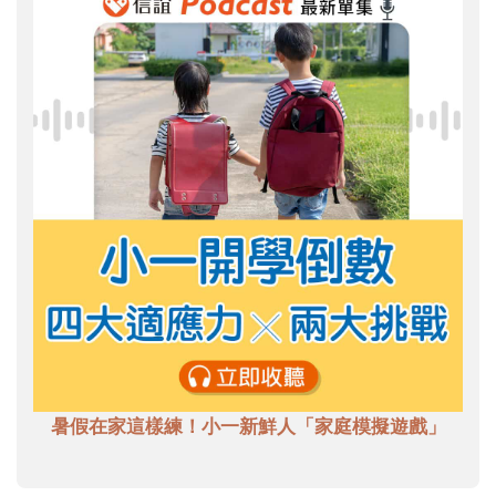
暑假在家這樣練！小一新鮮人「家庭模擬遊戲」