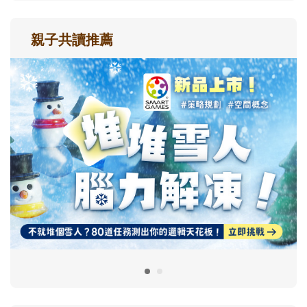
親子共讀推薦
最新活動