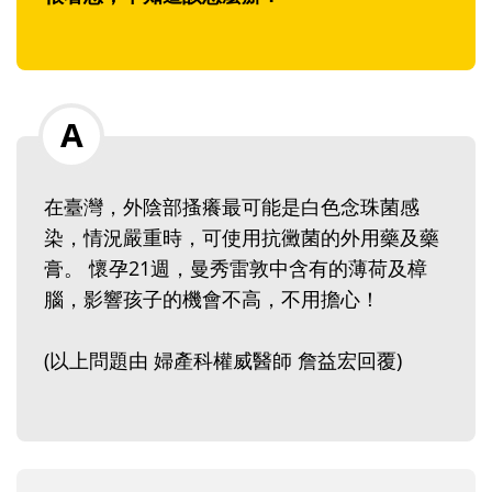
在臺灣，外陰部搔癢最可能是白色念珠菌感
染，情況嚴重時，可使用抗黴菌的外用藥及藥
膏。 懷孕21週，曼秀雷敦中含有的薄荷及樟
腦，影響孩子的機會不高，不用擔心！
(以上問題由 婦產科權威醫師 詹益宏回覆)