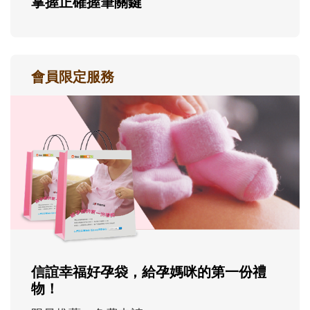
掌握正確握筆關鍵
會員限定服務
信誼幸福好孕袋，給孕媽咪的第一份禮
物！