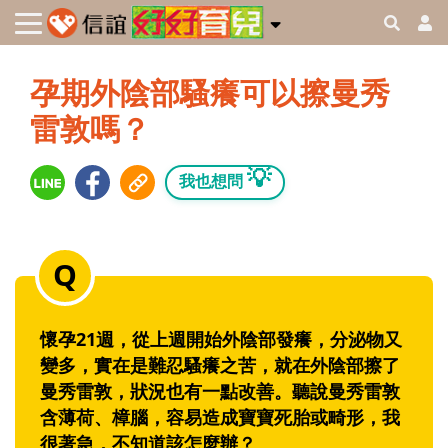
孕期外陰部騷癢可以擦曼秀
雷敦嗎？
💡
我也想問
懷孕21週，從上週開始外陰部發癢，分泌物又
變多，實在是難忍騷癢之苦，就在外陰部擦了
曼秀雷敦，狀況也有一點改善。聽說曼秀雷敦
含薄荷、樟腦，容易造成寶寶死胎或畸形，我
很著急，不知道該怎麼辦？