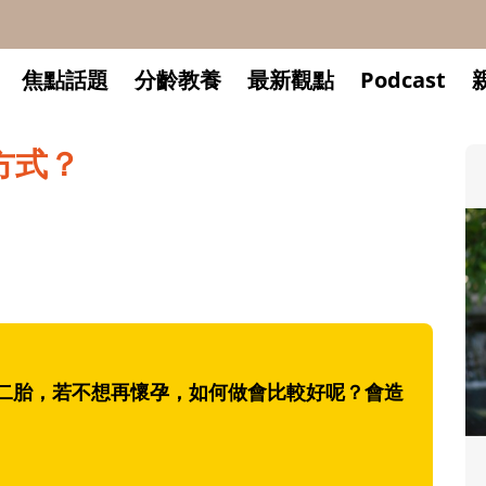
焦點話題
分齡教養
最新觀點
Podcast
方式？
第二胎，若不想再懷孕，如何做會比較好呢？會造
升小一開學前預備備