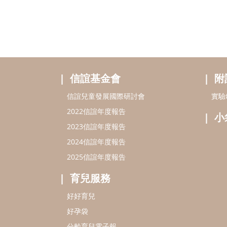
信誼基金會
附
信誼兒童發展國際研討會
實驗
2022信誼年度報告
小
2023信誼年度報告
2024信誼年度報告
2025信誼年度報告
育兒服務
好好育兒
好孕袋
分齡育兒電子報