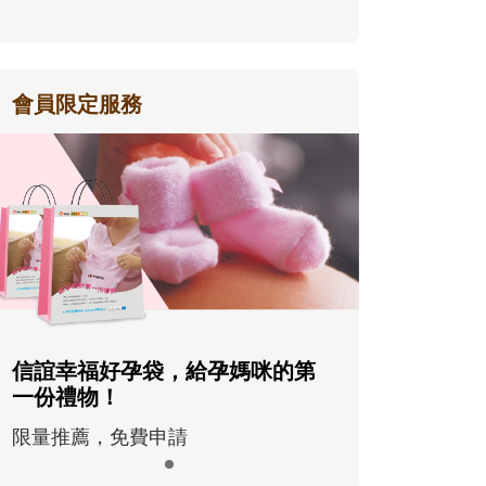
會員限定服務
信誼幸福好孕袋，給孕媽咪的第
一份禮物！
限量推薦，免費申請