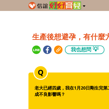
生產後想避孕，有什麼
💡
我也想問
老大已經四歲，我在1月20日剛生完
成不良影響嗎？‬