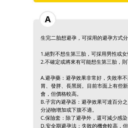
生完二胎想避孕，可採用的避孕方式分
1‭.‬絕對不想生第三胎，可採用男性
2‭.‬不確定或將來有可能想生第三胎，
A.避孕藥：避孕效果非常好，失敗率
胃、發胖、長黑斑。目前市面上有些新
會，但價格較高。
B.子宮內避孕器：避孕效果可達百分
分泌物增加或下腹不適。
C.保險套：除了避孕外，還可減少感
D.安全期避孕法：失敗的機會較高，