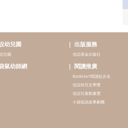
設幼兒園
出版服務
幼兒園
信誼基金出版社
袋鼠幼師網
閱讀推廣
Bookstart閱讀起步走
信誼幼兒文學獎
信誼兒童動畫獎
小袋鼠說故事劇團