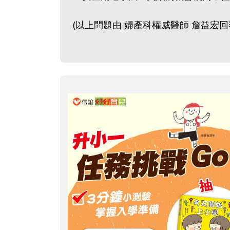
(以上問題由 婦產科權威醫師 詹益宏回