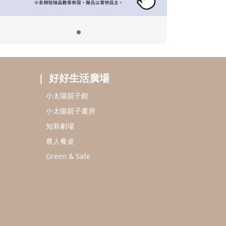
好好生活廣場
小太陽親子館
小太陽親子書房
知新劇場
農人餐桌
Green & Safe