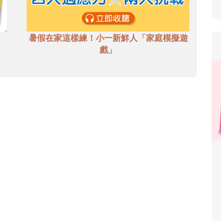
暑假在家這樣練！小一新鮮人「家庭模擬遊
戲」