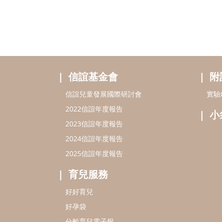
信誼基金會
附
信誼兒童發展國際研討會
實驗
2022信誼年度報告
小
2023信誼年度報告
2024信誼年度報告
2025信誼年度報告
育兒服務
好好育兒
好孕袋
分齡育兒電子報