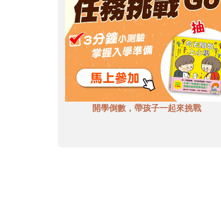
開學倒數，帶孩子一起來挑戰