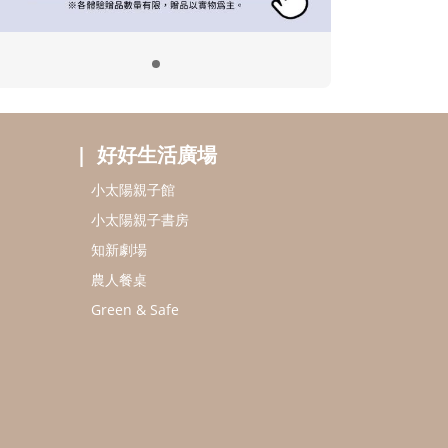
好好生活廣場
小太陽親子館
小太陽親子書房
知新劇場
農人餐桌
Green & Safe