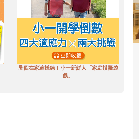
暑假在家這樣練！小一新鮮人「家庭模擬遊
戲」