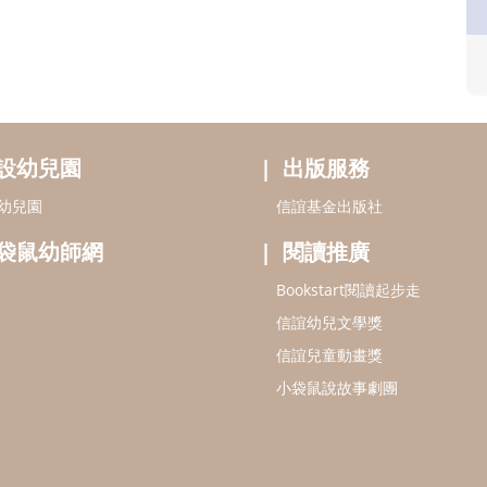
設幼兒園
出版服務
幼兒園
信誼基金出版社
袋鼠幼師網
閱讀推廣
Bookstart閱讀起步走
信誼幼兒文學獎
信誼兒童動畫獎
小袋鼠說故事劇團