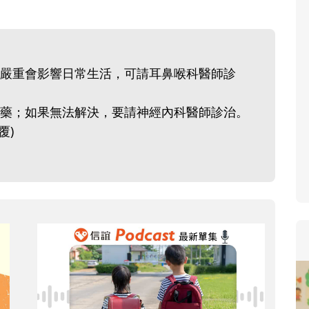
寶貝即將上小學，信誼集結國小老師
和教育專家的建議，從孩子的學習、
生活及團體適應等預備能力做起，幫
嚴重會影響日常生活，可請耳鼻喉科醫師診
助您陪伴孩子做好入學準備，還有國
小教導主任帶爸媽提前了解小一校園
藥；如果無法解決，要請神經內科醫師診治。
生活與課業學習，無痛銜接上小學。
覆)