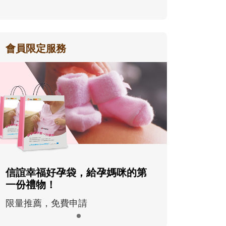
會員限定服務
信誼幸福好孕袋，給孕媽咪的第
一份禮物！
限量推薦，免費申請