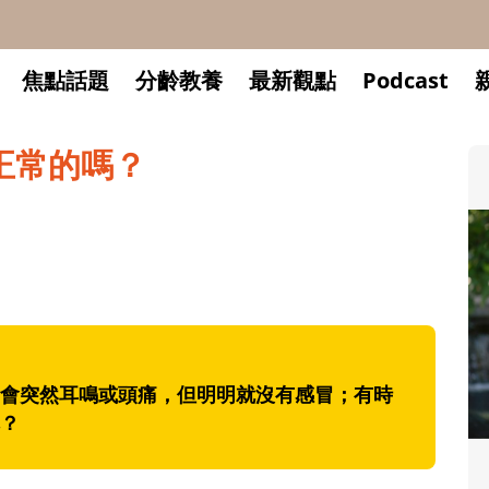
焦點話題
分齡教養
最新觀點
Podcast
正常的嗎？
會突然耳鳴或頭痛，但明明就沒有感冒；有時
？
升小一開學前預備備