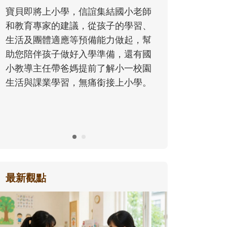
同的模樣，參與孩子每個重要的成長
歷程。
最新觀點