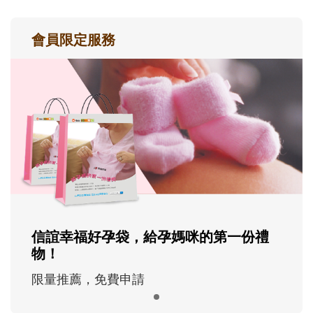
會員限定服務
信誼幸福好孕袋，給孕媽咪的第一份禮
物！
限量推薦，免費申請