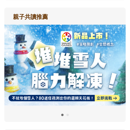
親子共讀推薦
最新活動