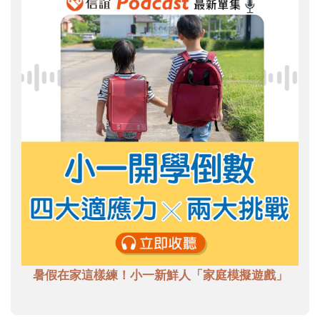
暑假在家這樣練！小一新鮮人「家庭模擬遊戲」