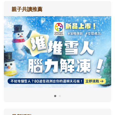
親子共讀推薦
最新活動