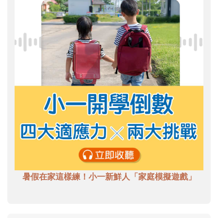
暑假在家這樣練！小一新鮮人「家庭模擬遊戲」