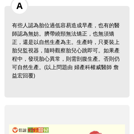
有些人認為胎位過低容易造成早產，也有的醫
師認為無妨。臍帶繞頸無法矯正，也無須矯
正，還是以自然生產為主。生產時，只要裝上
胎兒監視器，隨時觀察胎兒心跳即可。如果產
程中，發現胎心異常，則需剖腹生產。否則仍
可自然生產。(以上問題由 婦產科權威醫師 詹
益宏回覆)