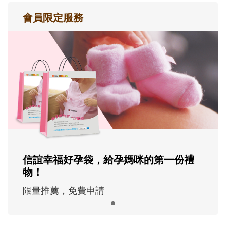
會員限定服務
信誼幸福好孕袋，給孕媽咪的第一份禮
物！
限量推薦，免費申請