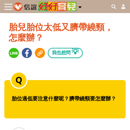
胎兒胎位太低又臍帶繞頸，
怎麼辦？
💡
我也想問
胎位過低要注意什麼呢？臍帶繞頸要怎麼辦？