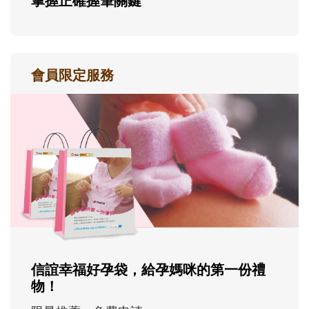
掌握正確握筆關鍵
會員限定服務
信誼幸福好孕袋，給孕媽咪的第一份禮
物！