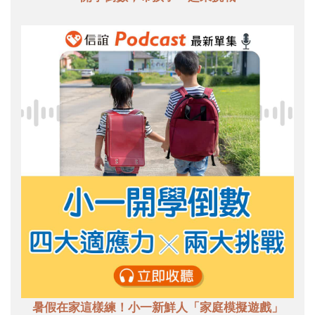
暑假在家這樣練！小一新鮮人「家庭模擬遊戲」