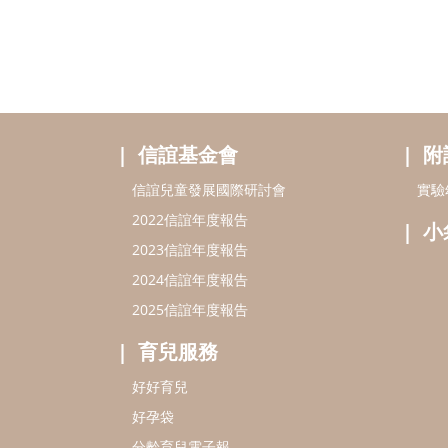
信誼基金會
附
信誼兒童發展國際研討會
實驗
2022信誼年度報告
小
2023信誼年度報告
2024信誼年度報告
2025信誼年度報告
育兒服務
好好育兒
好孕袋
分齡育兒電子報