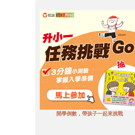
開學倒數，帶孩子一起來挑戰