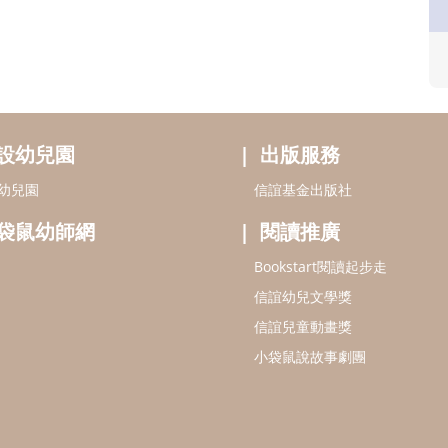
設幼兒園
出版服務
幼兒園
信誼基金出版社
袋鼠幼師網
閱讀推廣
Bookstart閱讀起步走
信誼幼兒文學獎
信誼兒童動畫獎
小袋鼠說故事劇團