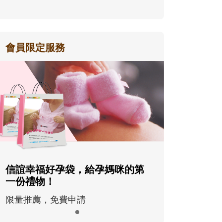
會員限定服務
信誼幸福好孕袋，給孕媽咪的第
一份禮物！
限量推薦，免費申請