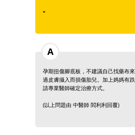
"
孕期扭傷腳底板，不建議自己找藥布來
過皮膚攝入而損傷胎兒。加上媽媽有跌
請專業醫師確定治療方式。
(以上問題由 中醫師 閻利利回覆)