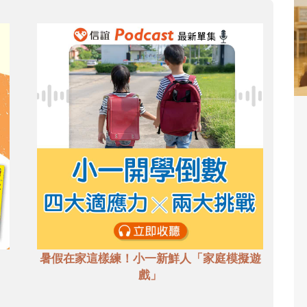
暑假在家這樣練！小一新鮮人「家庭模擬遊
戲」