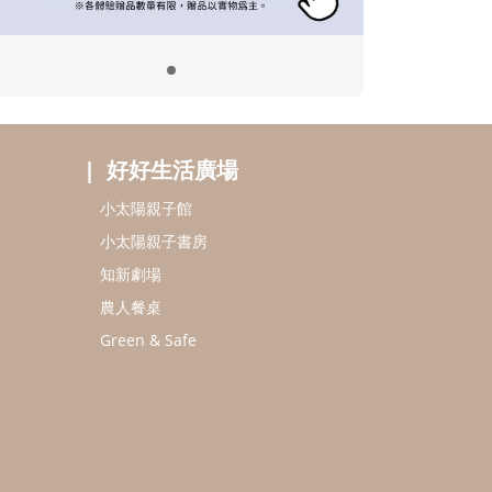
好好生活廣場
小太陽親子館
小太陽親子書房
知新劇場
農人餐桌
Green & Safe