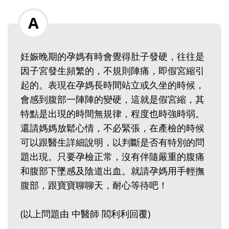
妊娠晚期的孕媽有時會覺得肚子發硬，往往是
因子宮發生頻繁的，不規則陣痛，即假宮縮引
起的。表現在孕媽長時間站立或久坐的時候，
會感到腹部一陣陣的變硬，這就是假宮縮，其
特點是出現的時間無規律，程度也時強時弱。
還請媽媽放鬆心情，不必緊張，在產檢的時候
可以跟醫生詳細說明，以判斷是否有特別的問
題出現。只要孕檢正常，沒有伴隨嚴重的腹痛
和腹部下墜感及陰道出血。就請孕媽用手輕撫
腹部，跟寶寶聊聊天，耐心等待吧！
(以上問題由 中醫師 閻利利回覆)