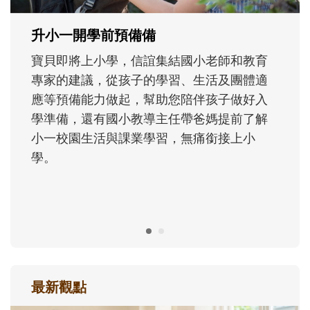
正嘗試用不同的模樣，參與孩子每個重要的
成長歷程。
最新觀點