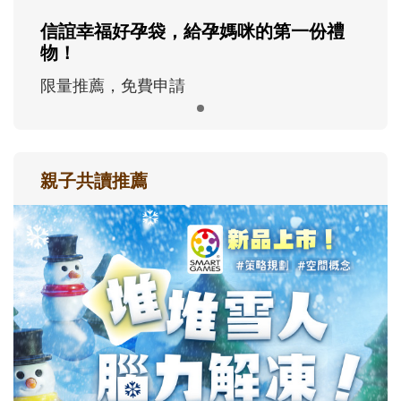
信誼幸福好孕袋，給孕媽咪的第一份禮
物！
限量推薦，免費申請
親子共讀推薦
最新活動