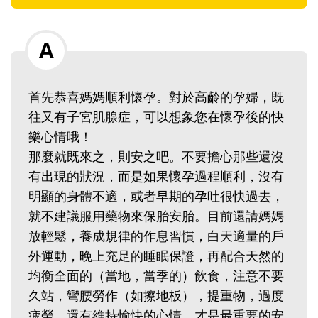
首先恭喜媽媽順利懷孕。對於高齡的孕婦，既
往又有子宮肌腺症，可以想象您在懷孕後的快
樂心情哦！‭ ‬
那麼就既來之，則安之吧。不要擔心那些還沒
有出現的狀況，而是如果懷孕過程順利，沒有
明顯的身體不適，或者早期的孕吐很快過去，
就不建議服用藥物來保胎安胎。目前還請媽媽
放輕鬆，養成規律的作息習慣，白天適量的戶
外運動，晚上充足的睡眠保證，再配合天然的
均衡全面的（當地，當季的）飲食，注意不要
久站，彎腰勞作（如擦地板），提重物，過度
疲勞，還有維持愉快的心情，才是最重要的安