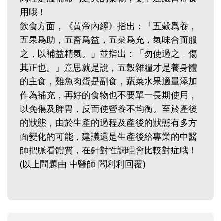
用哦！‭ ‬
飲食方面，《黃帝內經》指出：「五穀爲養，
五果爲助，五畜爲益，五菜爲充，氣味合而服
之，以補益精氣。」並指出：「勿使過之，傷
其正也。」意思就是說，五穀雜糧才是養身體
的主食，雞魚肉蛋是副食，蔬菜水果適量添加
作為補充，再好的食物也不要單一長期使用，
以免傷及脾胃，反而使營養不均衡。至於產後
的狀態，由於生產的過程及產後的狀態有多方
面變化的可能，建議還是生產後給專業的中醫
師把脈看體質，在針對性調理會比較對症哦！
(以上問題由 中醫師 閻利利回覆)