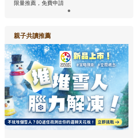
限量推薦，免費申請
親子共讀推薦
最新活動