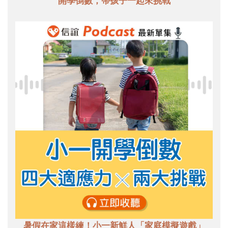
開學倒數，帶孩子一起來挑戰
暑假在家這樣練！小一新鮮人「家庭模擬遊戲」