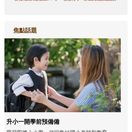
焦點話題
和孩子一起長大的那個男人│讀懂父親的
不同模樣