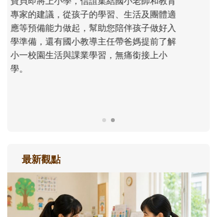
沒有人天生就擅長當爸爸！男人總是在一次
次「前所未有」的體驗中，跟著孩子一起長
大。從給予安全感的肢體遊戲，到獨立自
主、角色認同及解決問題的能力養成。爸爸
正嘗試用不同的模樣，參與孩子每個重要的
成長歷程。
最新觀點