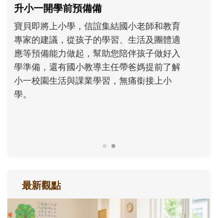
和孩子一起長大的那個男人│讀懂父親的
不同模樣
沒有人天生就擅長當爸爸！男人總是在一次
次「前所未有」的體驗中，跟著孩子一起長
大。從給予安全感的肢體遊戲，到獨立自
主、角色認同及解決問題的能力養成。爸爸
正嘗試用不同的模樣，參與孩子每個重要的
成長歷程。
最新觀點