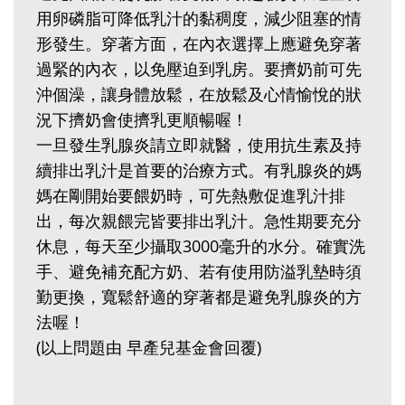
用卵磷脂可降低乳汁的黏稠度，減少阻塞的情
形發生。穿著方面，在內衣選擇上應避免穿著
過緊的內衣，以免壓迫到乳房。要擠奶前可先
沖個澡，讓身體放鬆，在放鬆及心情愉悅的狀
況下擠奶會使擠乳更順暢喔！
一旦發生乳腺炎請立即就醫，使用抗生素及持
續排出乳汁是首要的治療方式。有乳腺炎的媽
媽在剛開始要餵奶時，可先熱敷促進乳汁排
出，每次親餵完皆要排出乳汁。急性期要充分
休息，每天至少攝取3000毫升的水分。確實洗
手、避免補充配方奶、若有使用防溢乳墊時須
勤更換，寬鬆舒適的穿著都是避免乳腺炎的方
法喔！
(以上問題由 早產兒基金會回覆)