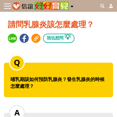
請問乳腺炎該怎麼處理？
💡
我也想問
哺乳期該如何預防乳腺炎？發生乳腺炎的時候
怎麼處理？