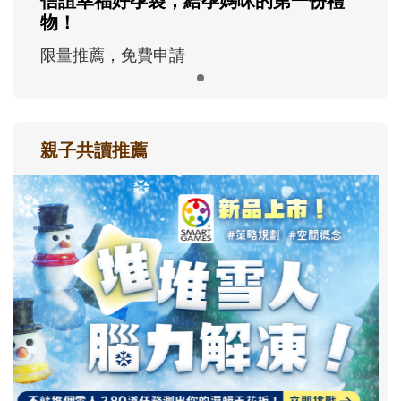
信誼幸福好孕袋，給孕媽咪的第一份禮
物！
限量推薦，免費申請
親子共讀推薦
最新活動