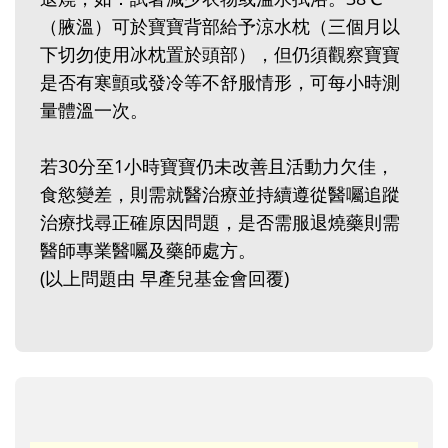
（腋溫）可於寶寶背部給予涼水枕（三個月以
下切勿使用冰枕置於頭部），但仍須觀察寶寶
是否有寒顫或發冷等不舒服情形，可每小時測
量體溫一次。
若30分至1小時寶寶仍未改善且活動力欠佳，
食慾變差，則需就醫治療並持續遵從醫囑追蹤
治療找尋正確原因問題，是否需服退燒藥則需
醫師專業醫囑及藥師處方。
(以上問題由 早產兒基金會回覆)