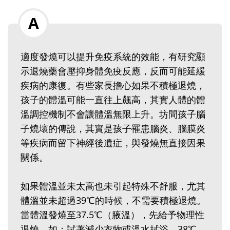
適度發燒可以提升免疫系統的效能，有研究顯
示退燒藥會壓抑身體免疫反應，反而可能延緩
疾病的康復。有些家長擔心如果不積極退燒，
孩子的體溫可能一直往上飆高，其實人體的體
溫調控機制不會讓體溫無限上升。坊間孩子腦
子燒壞的傳說，其實是孩子罹患腦炎、腦膜炎
等疾病而留下神經後遺症，與發燒無直接因果
關係。
如果體溫並未太高也未引起特殊不舒服，尤其
體溫並未超過39℃的時候，不需要積極退燒。
當體溫發燒至37.5℃（腋溫），先給予物理性
退燒，如：試著減少衣物或溫水拭浴。38℃