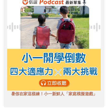
暑假在家這樣練！小一新鮮人「家庭模擬遊戲」