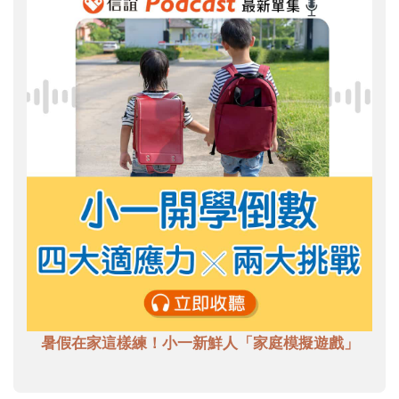
暑假在家這樣練！小一新鮮人「家庭模擬遊戲」