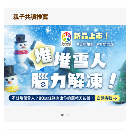
親子共讀推薦
最新活動