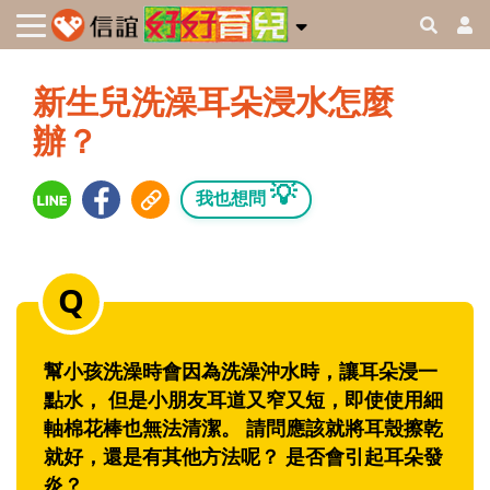
新生兒洗澡耳朵浸水怎麼
辦？
💡
我也想問
幫小孩洗澡時會因為洗澡沖水時，讓耳朵浸一
點水， 但是小朋友耳道又窄又短，即使使用細
軸棉花棒也無法清潔。 請問應該就將耳殼擦乾
就好，還是有其他方法呢？ 是否會引起耳朵發
炎？