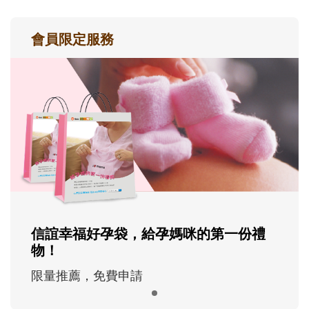
會員限定服務
信誼幸福好孕袋，給孕媽咪的第一份禮
物！
限量推薦，免費申請