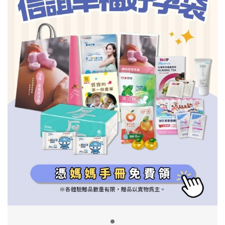
信誼基金會
附設幼兒園
信誼兒童發展國際研討會
實驗幼兒園
2022信誼年度報告
小袋鼠幼師網
2023信誼年度報告
2024信誼年度報告
2025信誼年度報告