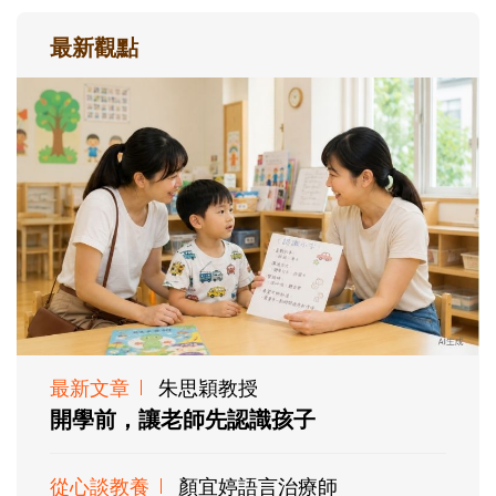
最新觀點
最新文章
朱思穎教授
開學前，讓老師先認識孩子
從心談教養
顏宜婷語言治療師