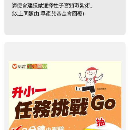
師便會建議做選擇性子宮頸環紮術。
(以上問題由 早產兒基金會回覆)