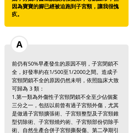
因為寶寶的腳已經被迫跑到子宮頸，讓我很愧
疚。
前仍有50%早產發生的原因不明，子宮閉鎖不
全，好發率約在1/500至1/2000之間。造成子
宮頸閉鎖不全的原因仍然未明，依照臨床大致
可歸為 3 類：
1.‬第一類為外傷性子宮頸閉鎖不全至少佔個案
三分之一，包括以前曾有過子宮頸外傷，尤其
是做過子宮頸擴張術、子宮頸整型及子宮頸錐
型切除術、子宮頸燒灼術、子宮頸部份切除手
術、自然生產合併子宮頸撕裂傷、第二孕期引