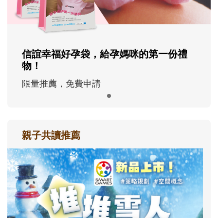
信誼幸福好孕袋，給孕媽咪的第一份禮
物！
限量推薦，免費申請
親子共讀推薦
最新活動