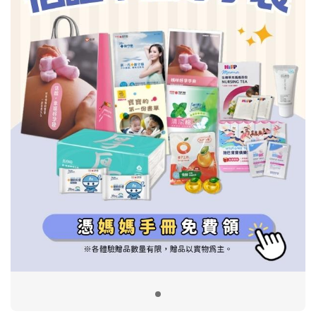
信誼基金會
附設幼兒園
信誼兒童發展國際研討會
實驗幼兒園
2022信誼年度報告
小袋鼠幼師網
2023信誼年度報告
2024信誼年度報告
2025信誼年度報告