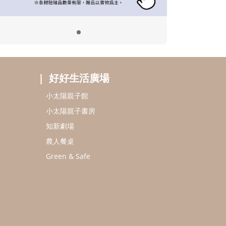
好好生活廣場
小太陽親子館
小太陽親子書房
知新劇場
農人餐桌
Green & Safe