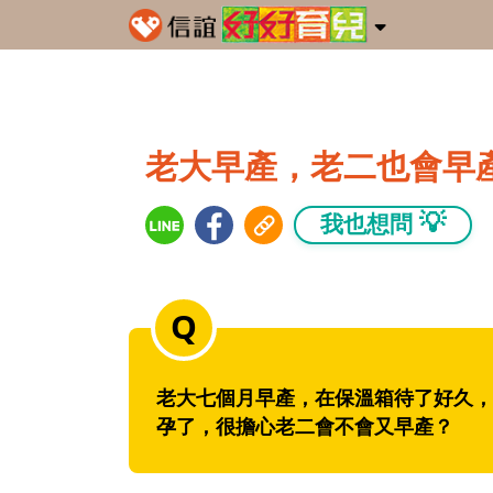
老大早產，老二也會早
💡
我也想問
老大七個月早產，在保溫箱待了好久，
孕了，很擔心老二會不會又早產？