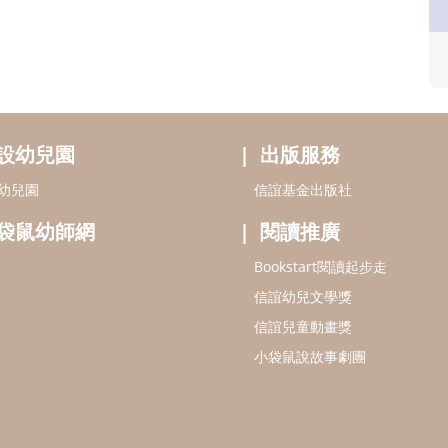
設幼兒園
出版服務
幼兒園
信誼基金出版社
袋鼠幼師網
閱讀推廣
Bookstart閱讀起步走
信誼幼兒文學獎
信誼兒童動畫獎
小袋鼠說故事劇團