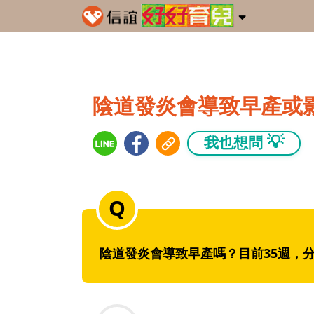
陰道發炎會導致早產或
💡
我也想問
陰道發炎會導致早產嗎？目前35週，