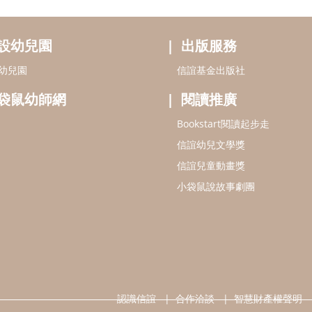
設幼兒園
出版服務
幼兒園
信誼基金出版社
袋鼠幼師網
閱讀推廣
Bookstart閱讀起步走
信誼幼兒文學獎
信誼兒童動畫獎
小袋鼠說故事劇團
認識信誼
合作洽談
智慧財產權聲明