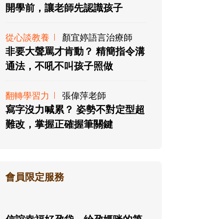
開學前，讓老師先認識孩子
從心談教養
顏宜婷語言治療師
非要大聲罵才肯動？ 精簡指令溝
通法，不吼不叫孩子照做
翻轉學習力
張偉萍老師
寫字沒力喊累？ 姿勢不對定型超
難改，掌握正確握筆關鍵
會員限定服務