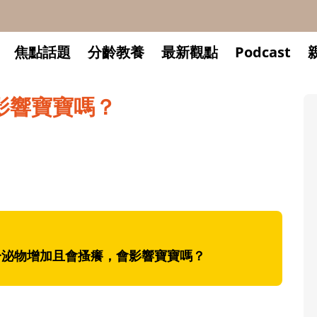
焦點話題
分齡教養
最新觀點
Podcast
影響寶寶嗎？
分泌物增加且會搔癢，會影響寶寶嗎？