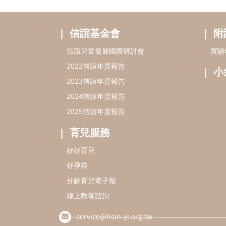
信誼基金會
附
信誼兒童發展國際研討會
實驗
2022信誼年度報告
小
2023信誼年度報告
2024信誼年度報告
2025信誼年度報告
育兒服務
好好育兒
好孕袋
分齡育兒電子報
線上教養諮詢
service@hsin-yi.org.tw