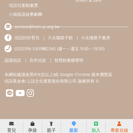
信誼基金會/上誼文化實業股份有限公司 版權所有 ©
育兒
孕袋
親子
最新
加入
專家在線