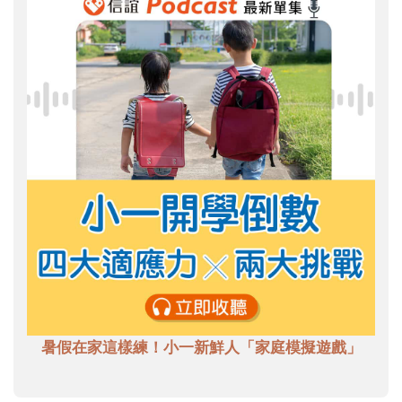
暑假在家這樣練！小一新鮮人「家庭模擬遊戲」