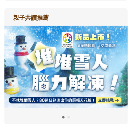
親子共讀推薦
最新活動