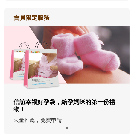
會員限定服務
信誼幸福好孕袋，給孕媽咪的第一份禮
物！
限量推薦，免費申請