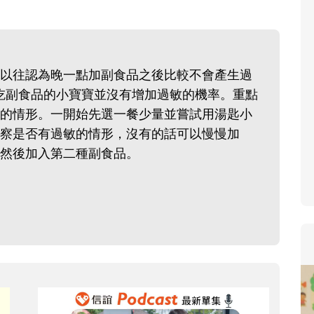
寶貝即將上小學，信誼集結國
和教育專家的建議，從孩子的
生活及團體適應等預備能力做
以往認為晚一點加副食品之後比較不會產生過
助您陪伴孩子做好入學準備，
始吃副食品的小寶寶並沒有增加過敏的機率。重點
小教導主任帶爸媽提前了解小
的情形。一開始先選一餐少量並嘗試用湯匙小
生活與課業學習，無痛銜接上
察是否有過敏的情形，沒有的話可以慢慢加
然後加入第二種副食品。