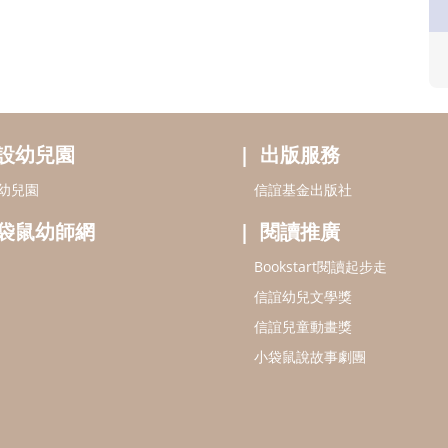
設幼兒園
出版服務
幼兒園
信誼基金出版社
袋鼠幼師網
閱讀推廣
Bookstart閱讀起步走
信誼幼兒文學獎
信誼兒童動畫獎
小袋鼠說故事劇團