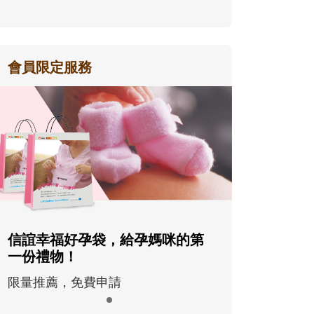
會員限定服務
信誼幸福好孕袋，給孕媽咪的第
一份禮物！
限量推薦，免費申請