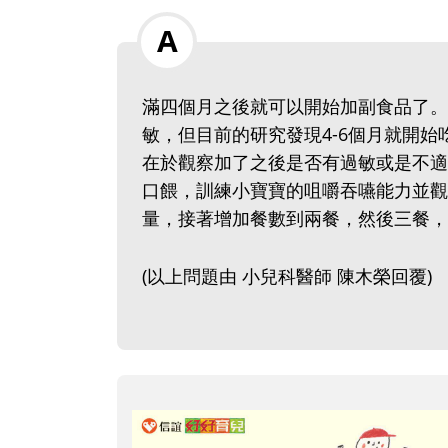
滿四個月之後就可以開始加副食品了。
敏，但目前的研究發現4-6個月就開
在於觀察加了之後是否有過敏或是不適
口餵，訓練小寶寶的咀嚼吞嚥能力並觀
量，接著增加餐數到兩餐，然後三餐，
(以上問題由 小兒科醫師 陳木榮回覆)