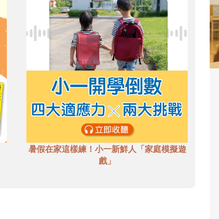
暑假在家這樣練！小一新鮮人「家庭模擬遊
戲」