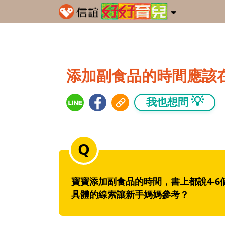
添加副食品的時間應該
💡
我也想問
寶寶添加副食品的時間，書上都說4-
具體的線索讓新手媽媽參考？