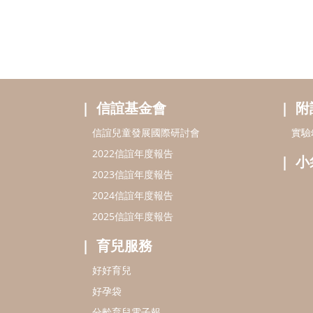
信誼基金會
附
信誼兒童發展國際研討會
實驗
2022信誼年度報告
小
2023信誼年度報告
2024信誼年度報告
2025信誼年度報告
育兒服務
好好育兒
好孕袋
分齡育兒電子報