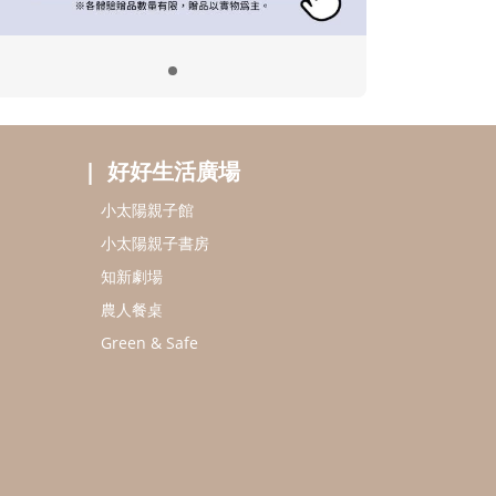
好好生活廣場
小太陽親子館
小太陽親子書房
知新劇場
農人餐桌
Green & Safe