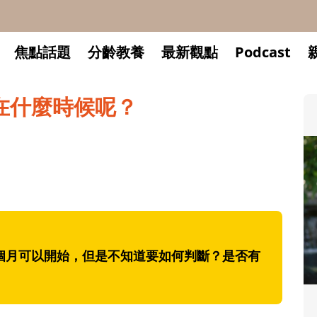
焦點話題
分齡教養
最新觀點
Podcast
在什麼時候呢？
6個月可以開始，但是不知道要如何判斷？是否有
升小一開學前預備備