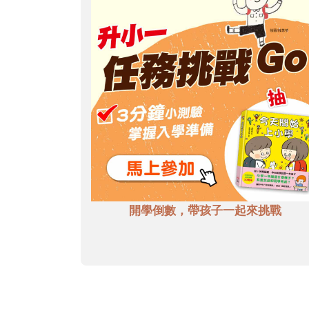
開學倒數，帶孩子一起來挑戰