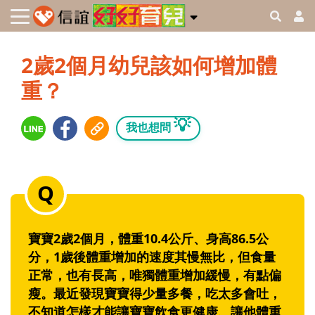
2歲2個月幼兒該如何增加體
重？
💡
我也想問
寶寶2歲2個月，體重10.4公斤、身高86.5公
分，1歲後體重增加的速度其慢無比，但食量
正常，也有長高，唯獨體重增加緩慢，有點偏
瘦。最近發現寶寶得少量多餐，吃太多會吐，
不知道怎樣才能讓寶寶飲食更健康、讓他體重