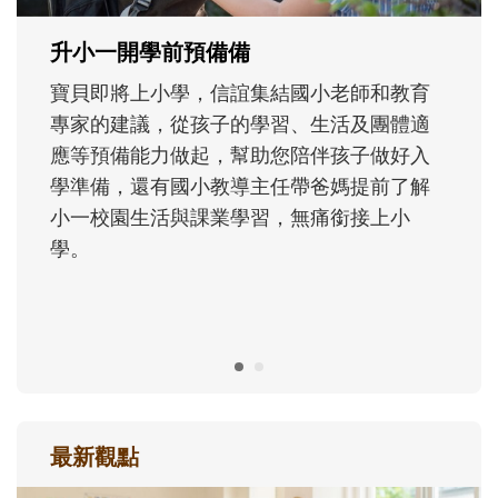
成長歷程。
最新觀點