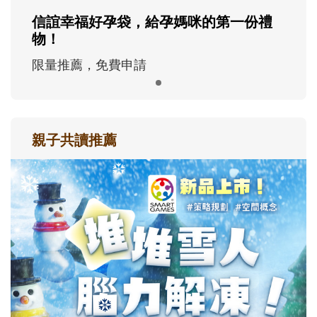
信誼幸福好孕袋，給孕媽咪的第一份禮
物！
限量推薦，免費申請
親子共讀推薦
最新活動