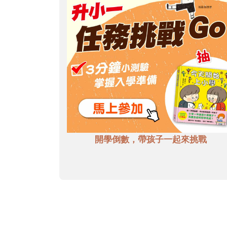
開學倒數，帶孩子一起來挑戰