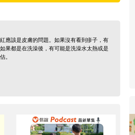
寶貝即將上小學，信誼集結國
和教育專家的建議，從孩子的
生活及團體適應等預備能力做
助您陪伴孩子做好入學準備，
紅應該是皮膚的問題。如果沒有看到疹子，有
小教導主任帶爸媽提前了解小
如果都是在洗澡後，有可能是洗澡水太熱或是
生活與課業學習，無痛銜接上
估。