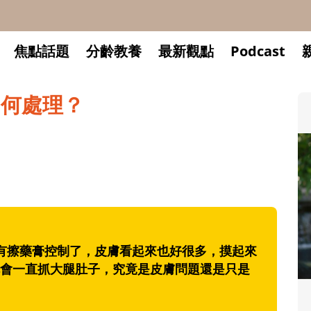
焦點話題
分齡教養
最新觀點
Podcast
如何處理？
有擦藥膏控制了，皮膚看起來也好很多，摸起來
會一直抓大腿肚子，究竟是皮膚問題還是只是
升小一開學前預備備