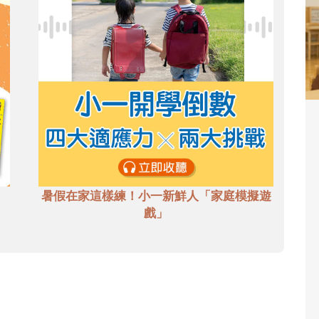
暑假在家這樣練！小一新鮮人「家庭模擬遊
戲」