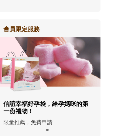
會員限定服務
信誼幸福好孕袋，給孕媽咪的第
一份禮物！
限量推薦，免費申請