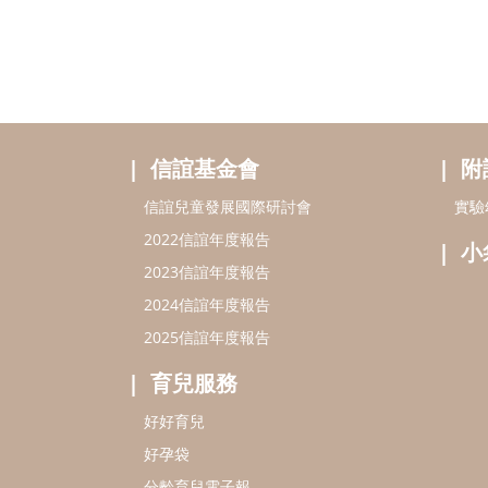
信誼基金會
附
信誼兒童發展國際研討會
實驗
2022信誼年度報告
小
2023信誼年度報告
2024信誼年度報告
2025信誼年度報告
育兒服務
好好育兒
好孕袋
分齡育兒電子報