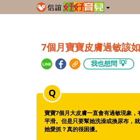
7個月寶寶皮膚過敏該
💡
我也想問
寶寶7個月大皮膚一直會有過敏現象，
平滑。但是只要幫她洗澡或換尿布，就
她愛抓？真的很困擾。