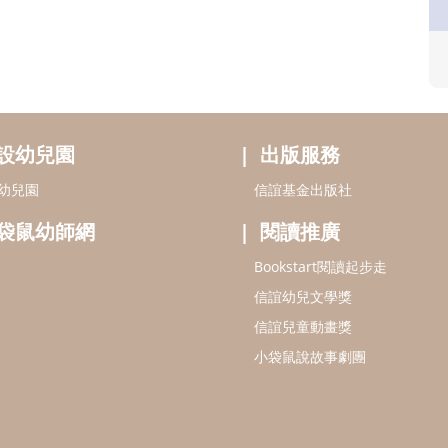
設幼兒園
出版服務
幼兒園
信誼基金出版社
袋鼠幼師網
閱讀推廣
Bookstart閱讀起步走
信誼幼兒文學獎
信誼兒童動畫獎
小袋鼠說故事劇團