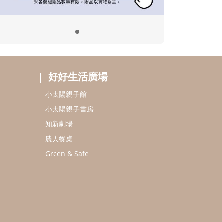
好好生活廣場
小太陽親子館
小太陽親子書房
知新劇場
農人餐桌
Green & Safe