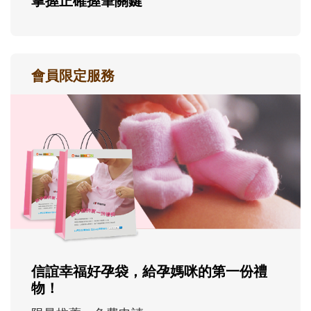
掌握正確握筆關鍵
會員限定服務
信誼幸福好孕袋，給孕媽咪的第一份禮
物！