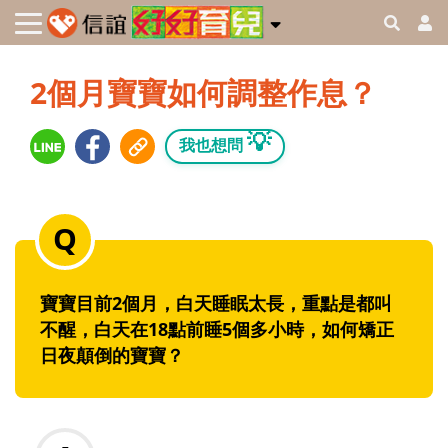
2個月寶寶如何調整作息？
💡
我也想問
寶寶目前2個月，白天睡眠太長，重點是都叫
不醒，白天在18點前睡5個多小時，如何矯正
日夜顛倒的寶寶？