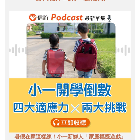
暑假在家這樣練！小一新鮮人「家庭模擬遊戲」