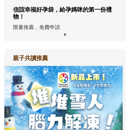
信誼幸福好孕袋，給孕媽咪的第一份禮
物！
限量推薦，免費申請
親子共讀推薦
最新活動