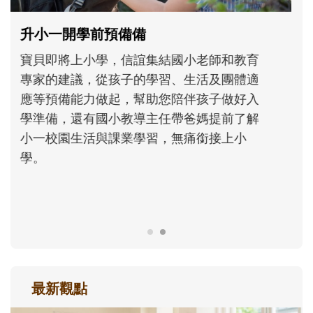
和孩子一起長大的那個男人│讀懂父親的
不同模樣
沒有人天生就擅長當爸爸！男人總是在一次
次「前所未有」的體驗中，跟著孩子一起長
大。從給予安全感的肢體遊戲，到獨立自
主、角色認同及解決問題的能力養成。爸爸
正嘗試用不同的模樣，參與孩子每個重要的
成長歷程。
最新觀點