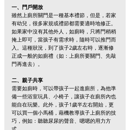
一、門戶開放
雖然上廁所關門是一種基本禮節，但是，若家
有幼兒，很多家規或禮節都需要適時地修正。
如果家中沒有其他外人，如廁時，只將門稍稍
掩上即可，當孩子有需求時，隨時可以推門而
入。這種狀況，到了孩子2歲左右時，逐漸修
正成一般的如廁禮（如：上廁所要關門、先敲
門再進去）。
二、親子共享
需要如廁時，可以帶孩子一起進廁所，為他準
備一些浴室玩具、小椅子，讓孩子在廁所內也
能自在玩樂。此外，孩子1歲半左右開始，更
可以買一個小馬桶，藉機教導孩子上廁所的技
巧，例如：聽聽尿尿的聲音、嗯嗯的用力方
式。