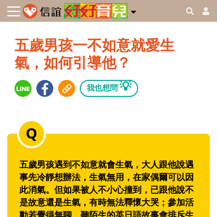
五歲男孩一不如意就愛生
氣，如何引導他？
💡
我也想問
五歲男孩遇到不如意就會生氣，大人跟他說遇
事先冷靜想辦法，生氣無用，在家偶爾可以因
此消氣。但如果被人不小心撞到，已跟他說不
是故意還是生氣，有時無法釋懷大哭；參加活
動若覺得無聊、聽陌生的英日語故事會排斥生