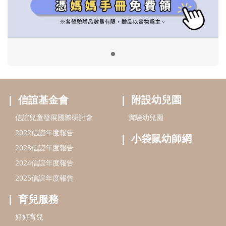
2022信誼年度報告
小袋鼠幼師網
2023信誼年度報告
2024信誼年度報告
2025信誼年度報告
育兒服務
好好育兒
好孕袋
分齡育兒電子報
線上教養諮詢
出版服務
好好生活廣場
信誼基金出版社
小太陽親子館
小太陽親子書房
閱讀推廣
知新劇場
Bookstart閱讀起步走
農人餐桌