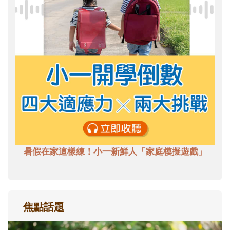
暑假在家這樣練！小一新鮮人「家庭模擬遊戲」
焦點話題