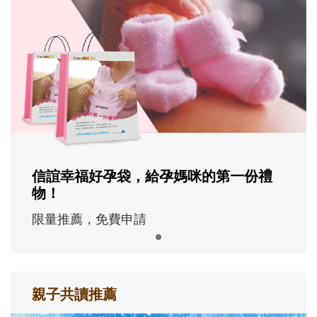
信誼幸福好孕袋，給孕媽咪的第一份禮
物！
限量推薦，免費申請
親子共讀推薦