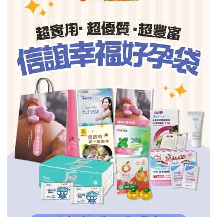
信誼基金會
附設幼兒園
信誼兒童發展國際研討會
實驗幼兒園