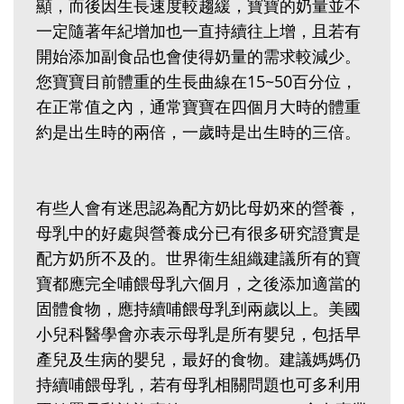
顯，而後因生長速度較趨緩，寶寶的奶量並不
一定隨著年紀增加也一直持續往上增，且若有
開始添加副食品也會使得奶量的需求較減少。
您寶寶目前體重的生長曲線在15~50百分位，
在正常值之內，通常寶寶在四個月大時的體重
約是出生時的兩倍，一歲時是出生時的三倍。
有些人會有迷思認為配方奶比母奶來的營養，
母乳中的好處與營養成分已有很多研究證實是
配方奶所不及的。世界衛生組織建議所有的寶
寶都應完全哺餵母乳六個月，之後添加適當的
固體食物，應持續哺餵母乳到兩歲以上。美國
小兒科醫學會亦表示母乳是所有嬰兒，包括早
產兒及生病的嬰兒，最好的食物。建議媽媽仍
持續哺餵母乳，若有母乳相關問題也可多利用