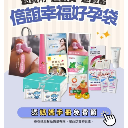
信誼基金會
附設幼兒園
信誼兒童發展國際研討會
實驗幼兒園
2022信誼年度報告
小袋鼠幼師網
2023信誼年度報告