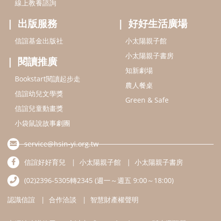
service@hsin-yi.org.tw
信誼好好育兒
小太陽親子館
小太陽親子書房
(02)2396-5305轉2345 (週一～週五 9:00～18:00)
認識信誼
合作洽談
智慧財產權聲明
本網站建議使用IE9(含以上)或 Google Chrome 版本瀏覽器
信誼基金會/上誼文化實業股份有限公司 版權所有 ©