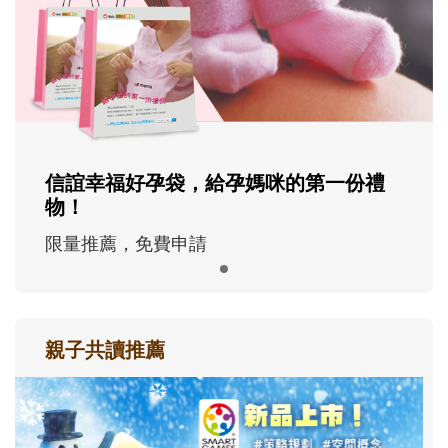
信誼幸福好孕袋，給孕媽咪的第一份禮
物！
限量推薦，免費申請
親子共讀推薦