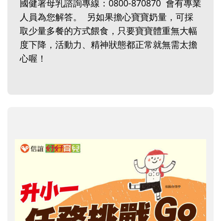
國健署母乳諮詢專線：0800-870870 會有專業
人員為您解答。 另如果擔心寶寶奶量，可採
取少量多餐的方式餵食，只要寶寶體重無大幅
度下降，活動力、精神狀態都正常就無需太擔
心喔！