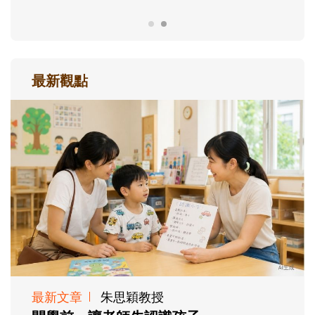
最新觀點
最新文章
朱思穎教授