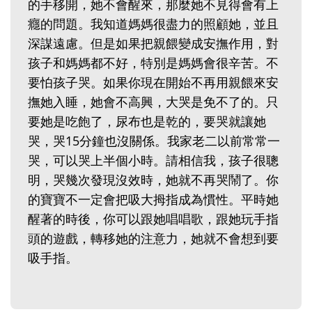
的手移開，她不會醒來，那麼她不見得會有上
癮的問題。我知道媽媽很盡力的照顧她，並且
深謀遠慮。但是如果把親餵變成安撫作用，對
孩子和媽媽都不好，特別是媽媽會很辛苦。不
要怕孩子哭。如果你現在開始不再用親餵來安
撫她入睡，她會不高興，大哭是免不了的。只
要她是吃飽了，尿布也是乾的，要哭就讓她
哭，哭15分鐘也沒關係。我家老二以前常常一
哭，可以哭上半個小時。請相信我，孩子很聰
明，哭幾次發現沒效時，她就不再哭鬧了。你
的寶寶不一定會把吸大拇指成為慣性。平時她
醒著的時後，你可以跟她唱唱歌，跟她玩手指
頭的遊戲，轉移她的注意力，她就不會想到要
吸手指。