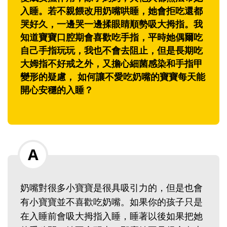
入睡。若不親餵改用奶嘴哄睡，她會拒吃還都
哭好久，一邊哭一邊揉眼睛順勢吸大拇指。我
知道寶寶口腔期會喜歡吃手指，平時她偶爾吃
自己手指玩玩，我也不會去阻止，但是長期吃
大姆指不好戒之外，又擔心細菌感染和手指甲
變形的疑慮， 如何讓不愛吃奶嘴的寶寶每天能
開心安穩的入睡？
奶嘴對很多小寶寶是很具吸引力的，但是也會
有小寶寶並不喜歡吃奶嘴。如果你的孩子只是
在入睡前會吸大拇指入睡，睡著以後如果把她