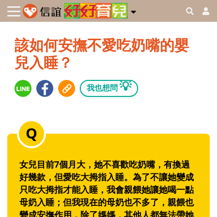
該如何安撫不愛吃奶嘴的嬰
兒入睡？
💡
我也想問
女兒目前7個月大，她不喜歡吃奶嘴，有換過
好幾款，但愛吃大拇指入睡。為了不讓她變成
只吃大拇指才能入睡，我會親餵她讓她喝一點
母奶入睡；但我現在的母奶也不多了，親餵也
變成安撫作用，除了媽媽，其他人都無法帶她