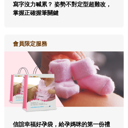
寫字沒力喊累？ 姿勢不對定型超難改，
掌握正確握筆關鍵
會員限定服務
信誼幸福好孕袋，給孕媽咪的第一份禮