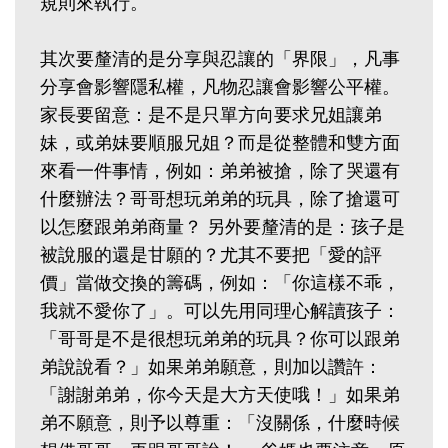
規則來執行。
其次要釐清的是分享與忍讓的「界限」，凡事
分享會影響隱私權，凡物忍讓會影響公平權。
家長要留意：是不是只單方向要求兄姐讓弟
妹，或弟妹要順服兄姐？而是從整體和雙方面
來看一件事情，例如：弟弟被搶，除了哭還有
什麼辦法？哥哥想玩弟弟的玩具，除了搶還可
以怎麼跟弟弟商量？ 另外要釐清的是：孩子是
被說服的還是甘願的？尤其不要把「愛的評
價」當做交換的籌碼，例如：「你這樣不乖，
我就不愛你了」。可以先用同理心解讀孩子：
「哥哥是不是很想玩弟弟的玩具？你可以跟弟
弟說說看？」如果弟弟願意，則加以讚許：
「謝謝弟弟，你今天是大方天使哦！」如果弟
弟不願意，則予以尊重：「沒關係，什麼時候