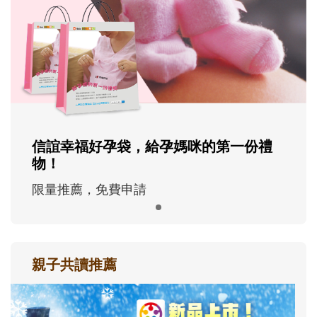
信誼幸福好孕袋，給孕媽咪的第一份禮
物！
限量推薦，免費申請
親子共讀推薦