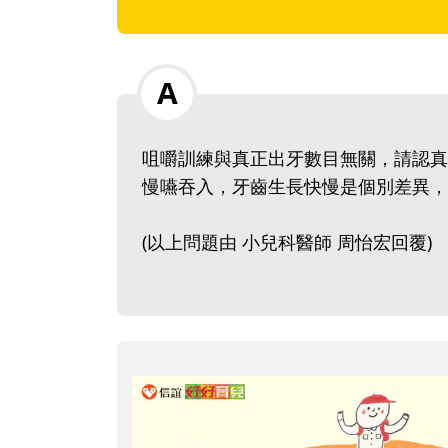
咀嚼訓練與真正出牙數目無關，請認真
慢嚥吞入，牙齒生長快慢是個別差異，
(以上問題由 小兒科醫師 周怡宏回覆)