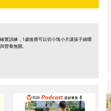
寶貝即將上小學，信誼集結國小老
和教育專家的建議，從孩子的學習
生活及團體適應等預備能力做起，
助您陪伴孩子做好入學準備，還有
小教導主任帶爸媽提前了解小一校
確實訓練，1歲後應可以切小塊小片讓孩子細嚼
生活與課業學習，無痛銜接上小學
與營養無關。