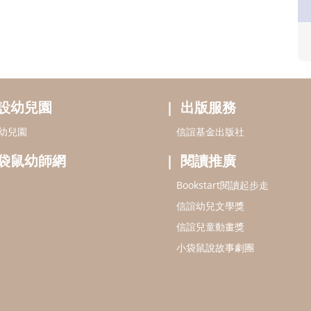
設幼兒園
出版服務
幼兒園
信誼基金出版社
袋鼠幼師網
閱讀推廣
Bookstart閱讀起步走
信誼幼兒文學獎
信誼兒童動畫獎
小袋鼠說故事劇團