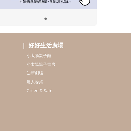
好好生活廣場
小太陽親子館
小太陽親子書房
知新劇場
農人餐桌
Green & Safe