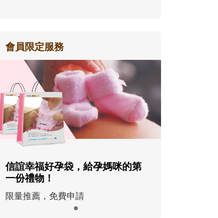
會員限定服務
信誼幸福好孕袋，給孕媽咪的第
一份禮物！
限量推薦，免費申請