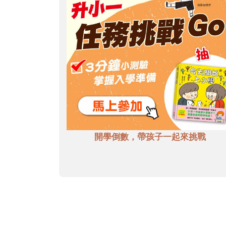
開學倒數，帶孩子一起來挑戰