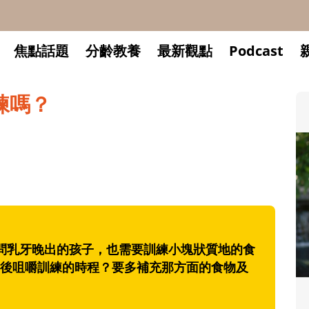
焦點話題
分齡教養
最新觀點
Podcast
練嗎？
問乳牙晚出的孩子，也需要訓練小塊狀質地的食
後咀嚼訓練的時程？要多補充那方面的食物及
升小一開學前預備備