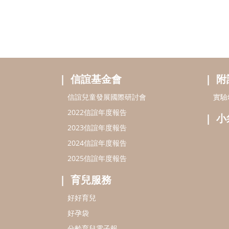
信誼基金會
附
信誼兒童發展國際研討會
實驗
2022信誼年度報告
小
2023信誼年度報告
2024信誼年度報告
2025信誼年度報告
育兒服務
好好育兒
好孕袋
分齡育兒電子報