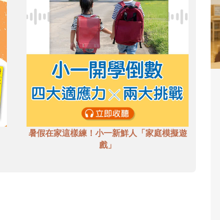
暑假在家這樣練！小一新鮮人「家庭模擬遊
戲」