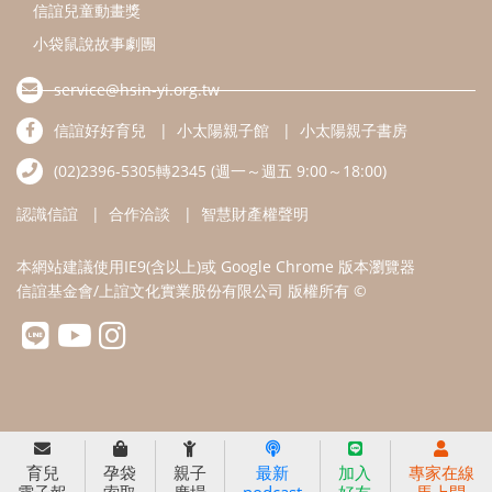
信誼基金會/上誼文化實業股份有限公司 版權所有 ©
育兒
孕袋
親子
最新
加入
專家在線