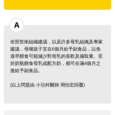
依照世衛組織建議，以及許多母乳組織及專家
建議，母哺孩子宜在6個月給予副食品，以免
過早餵食可能減少對母乳的喜歡及攝取量。至
於奶瓶餵食母乳或配方奶，都可在滿4個月之
後給予副食品。
(以上問題由 小兒科醫師 周怡宏回覆)