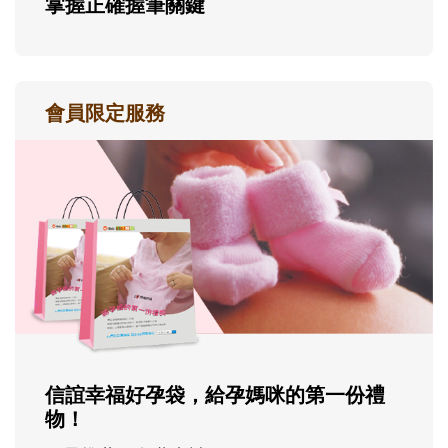
掌握正確握筆關鍵
會員限定服務
信誼幸福好孕袋，給孕媽咪的第一份禮
物！