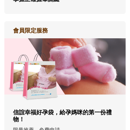
會員限定服務
信誼幸福好孕袋，給孕媽咪的第一份禮
物！
限量推薦，免費申請