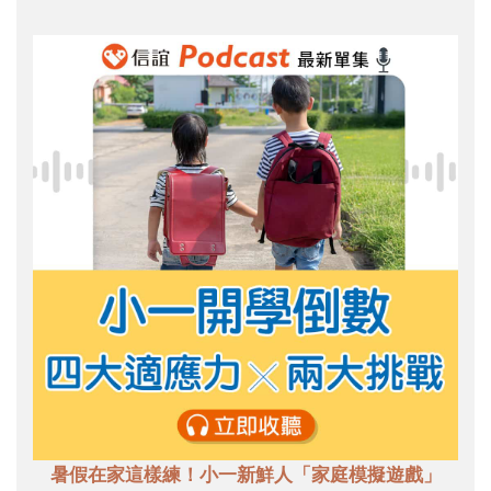
暑假在家這樣練！小一新鮮人「家庭模擬遊戲」