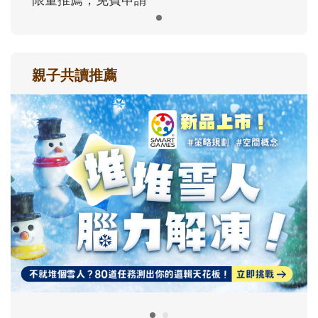
親子共讀推薦
最新活動