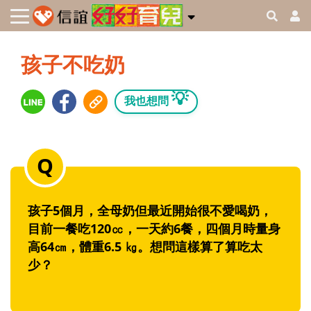
孩子不吃奶
💡
我也想問
孩子5個月，全母奶但最近開始很不愛喝奶，
目前一餐吃120㏄，一天約6餐，四個月時量身
高64㎝，體重6.5 ㎏。想問這樣算了算吃太
少？