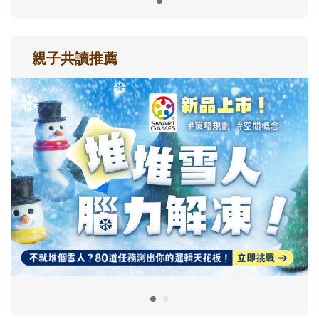
親子共讀推薦
最新活動