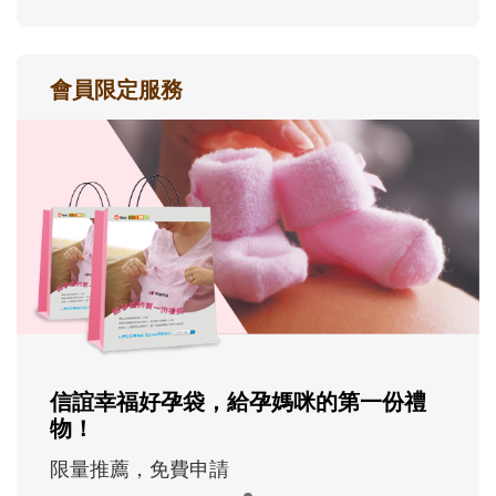
會員限定服務
信誼幸福好孕袋，給孕媽咪的第一份禮
物！
限量推薦，免費申請