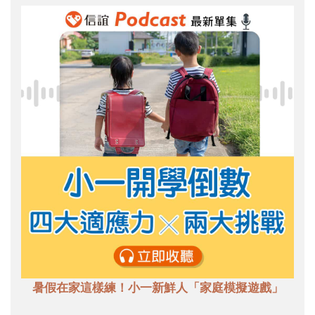
暑假在家這樣練！小一新鮮人「家庭模擬遊戲」