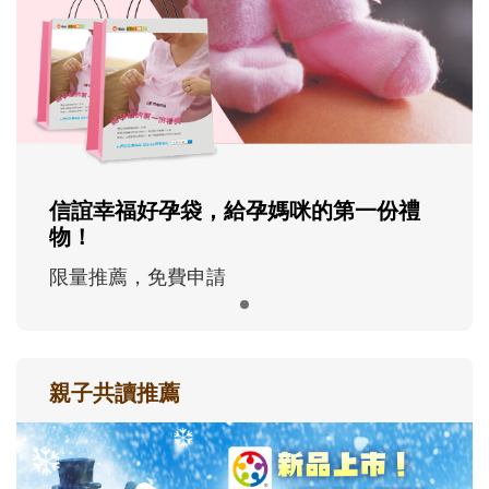
信誼幸福好孕袋，給孕媽咪的第一份禮
物！
限量推薦，免費申請
親子共讀推薦