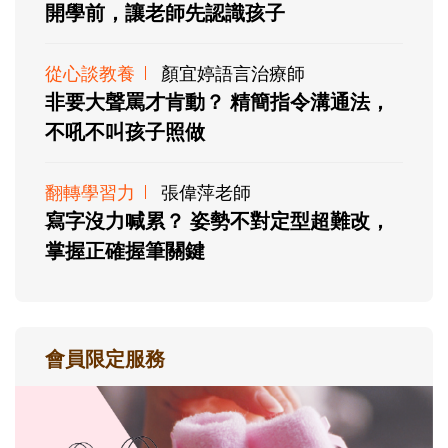
開學前，讓老師先認識孩子
從心談教養
顏宜婷語言治療師
非要大聲罵才肯動？ 精簡指令溝通法，
不吼不叫孩子照做
翻轉學習力
張偉萍老師
寫字沒力喊累？ 姿勢不對定型超難改，
掌握正確握筆關鍵
會員限定服務