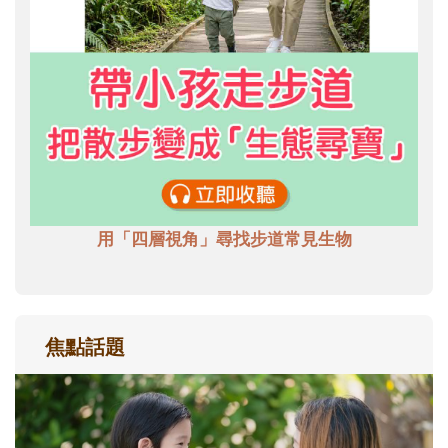
用「四層視角」尋找步道常見生物
焦點話題
和孩子一起長大的那個男人│讀懂父親的