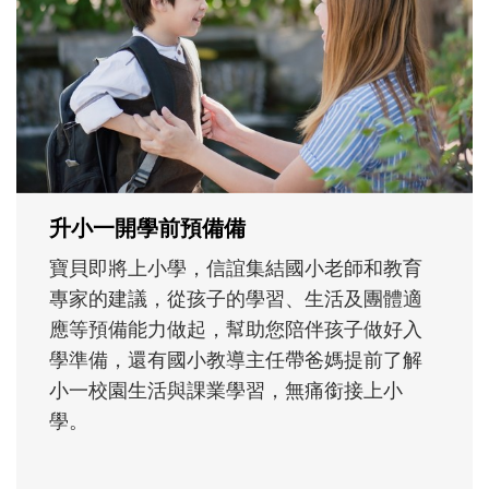
不同模樣
沒有人天生就擅長當爸爸！男人總是在一次
次「前所未有」的體驗中，跟著孩子一起長
大。從給予安全感的肢體遊戲，到獨立自
主、角色認同及解決問題的能力養成。爸爸
正嘗試用不同的模樣，參與孩子每個重要的
成長歷程。