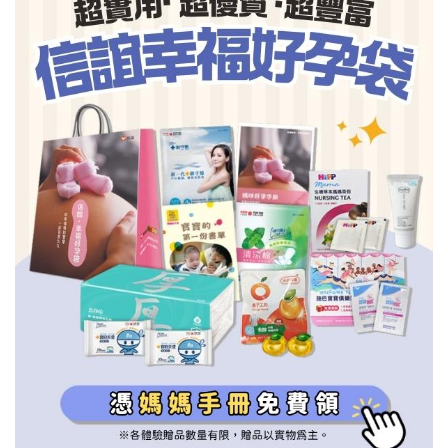
信誼基金會
附設幼兒園
信誼兒童發展國際研討會
實驗幼兒園
2022信誼年度報告
小袋鼠幼師網
2023信誼年度報告