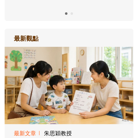
最新觀點
最新文章
朱思穎教授