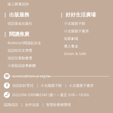
小袋鼠說故事劇團
service@hsin-yi.org.tw
信誼好好育兒
小太陽親子館
小太陽親子書房
(02)2396-5305轉2345 (週一～週五 9:00～18:00)
認識信誼
合作洽談
智慧財產權聲明
本網站建議使用IE9(含以上)或 Google Chrome 版本瀏覽器
信誼基金會/上誼文化實業股份有限公司 版權所有 ©