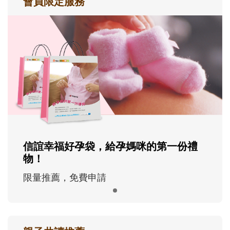
會員限定服務
信誼幸福好孕袋，給孕媽咪的第一份禮
物！
限量推薦，免費申請