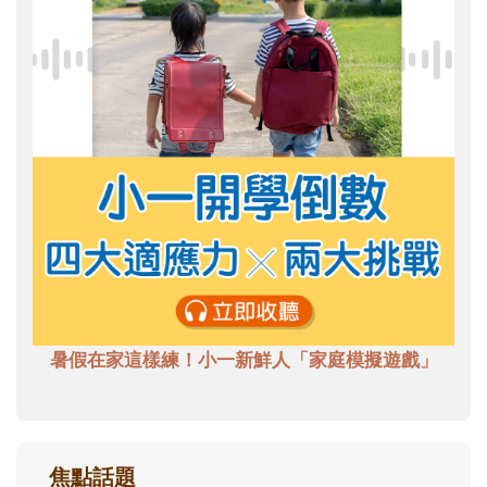
暑假在家這樣練！小一新鮮人「家庭模擬遊戲」
焦點話題