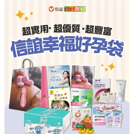
信誼基金會
附設幼兒園