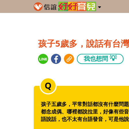
孩子5歲多，說話有台
💡
我也想問
孩子五歲多，平常對話都沒有什麼問題
都念成偶、哪裡都說拉里，好像有些音
語說話，也不太有台語發音，可是他說