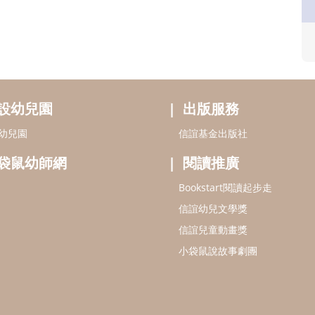
設幼兒園
出版服務
幼兒園
信誼基金出版社
袋鼠幼師網
閱讀推廣
Bookstart閱讀起步走
信誼幼兒文學獎
信誼兒童動畫獎
小袋鼠說故事劇團