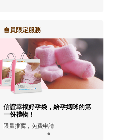
會員限定服務
信誼幸福好孕袋，給孕媽咪的第
一份禮物！
限量推薦，免費申請