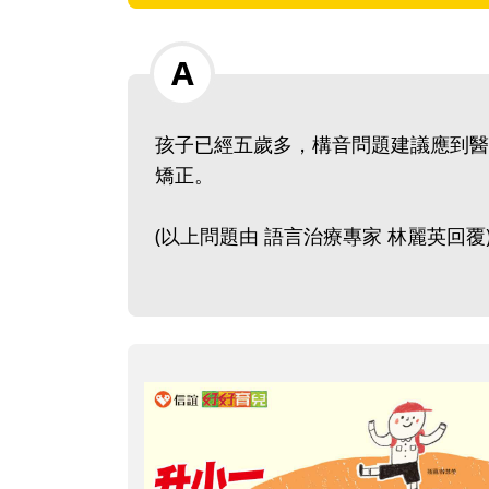
孩子已經五歲多，構音問題建議應到醫
矯正。
(以上問題由 語言治療專家 林麗英回覆