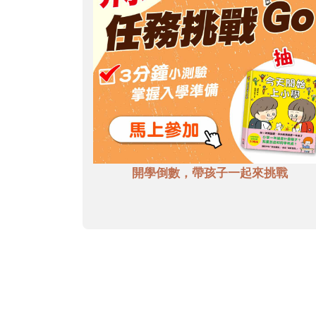
開學倒數，帶孩子一起來挑戰