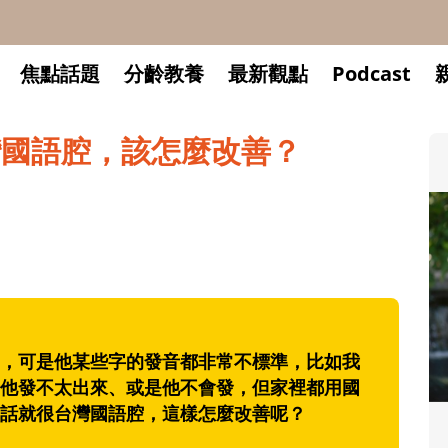
焦點話題
分齡教養
最新觀點
Podcast
灣國語腔，該怎麼改善？
，可是他某些字的發音都非常不標準，比如我
他發不太出來、或是他不會發，但家裡都用國
話就很台灣國語腔，這樣怎麼改善呢？
升小一開學前預備備