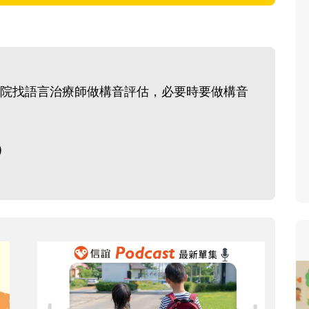
寶貝即將上小學，信誼集結國小
和教育專家的建議，從孩子的學
生活及團體適應等預備能力做起
助您陪伴孩子做好入學準備，還
院找語言治療師做構音評估，必要時要做構音
小教導主任帶爸媽提前了解小一
生活與課業學習，無痛銜接上小
)