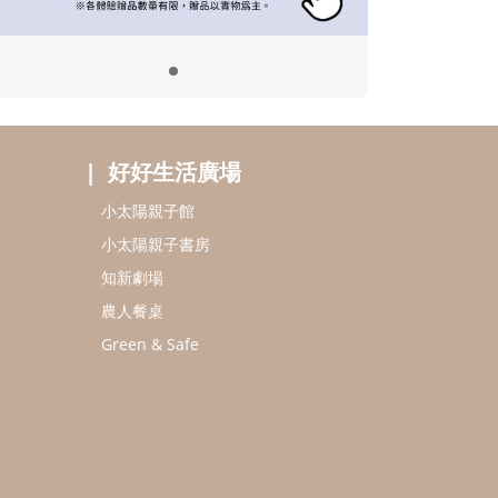
好好生活廣場
小太陽親子館
小太陽親子書房
知新劇場
農人餐桌
Green & Safe