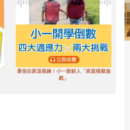
暑假在家這樣練！小一新鮮人「家庭模擬遊
戲」