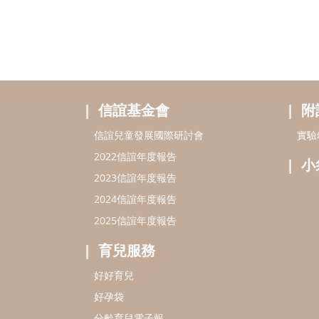
信誼基金會
附
信誼兒童發展國際研討會
實驗
2022信誼年度報告
小
2023信誼年度報告
2024信誼年度報告
2025信誼年度報告
育兒服務
好好育兒
好孕袋
分齡育兒電子報