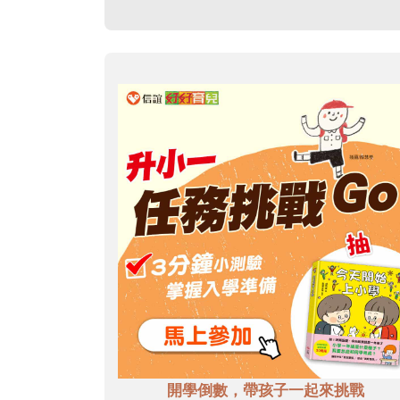
開學倒數，帶孩子一起來挑戰