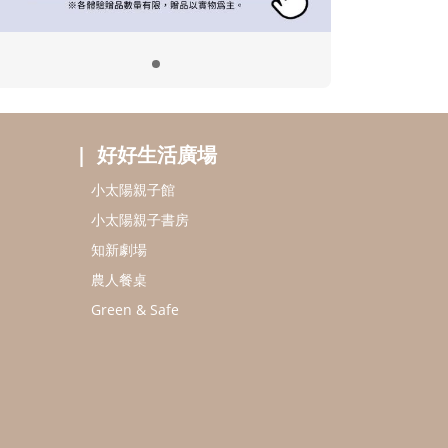
好好生活廣場
小太陽親子館
小太陽親子書房
知新劇場
農人餐桌
Green & Safe