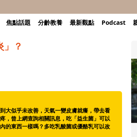
焦點話題
分齡教養
最新觀點
Podcast
炎」？
到大似乎未改善，天氣一變皮膚就癢，帶去看
疼，曾上網查詢相關訊息，吃「益生菌」可以
內的東西一樣嗎？多吃乳酸菌或優酪乳可以改
升小一開學前預備備