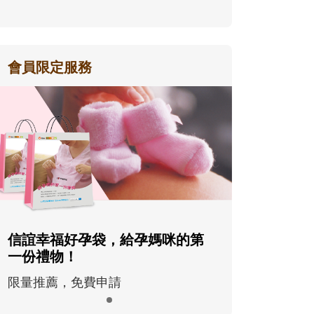
會員限定服務
信誼幸福好孕袋，給孕媽咪的第
一份禮物！
限量推薦，免費申請