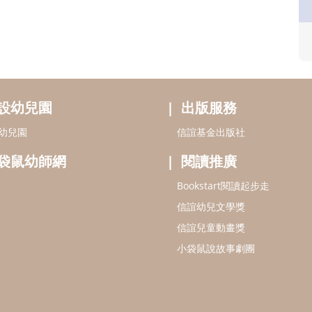
設幼兒園
出版服務
幼兒園
信誼基金出版社
袋鼠幼師網
閱讀推廣
Bookstart閱讀起步走
信誼幼兒文學獎
信誼兒童動畫獎
小袋鼠說故事劇團