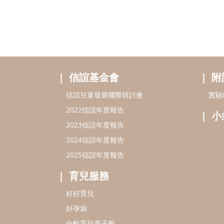
信誼基金會
附
信誼兒童發展國際研討會
實驗
2022信誼年度報告
小
2023信誼年度報告
2024信誼年度報告
2025信誼年度報告
育兒服務
好好育兒
好孕袋
分齡育兒電子報