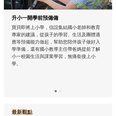
正嘗試用不同的模樣，參與孩子每個重要的
成長歷程。
最新觀點