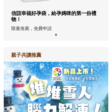
信誼幸福好孕袋，給孕媽咪的第一份禮
物！
限量推薦，免費申請
親子共讀推薦
最新活動