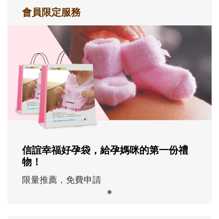
會員限定服務
信誼幸福好孕袋，給孕媽咪的第一份禮
物！
限量推薦，免費申請