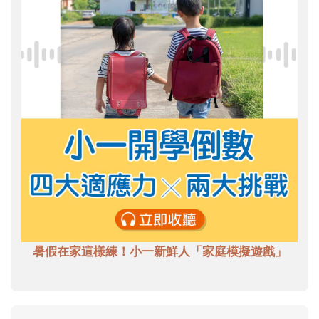
暑假在家這樣練！小一新鮮人「家庭模擬遊戲」