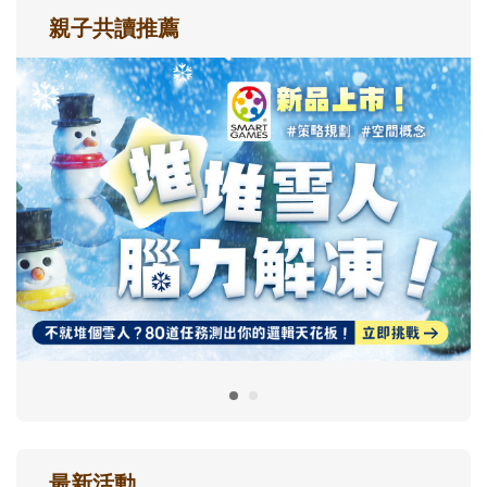
親子共讀推薦
最新活動