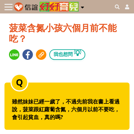
菠菜含氮小孩六個月前不能
吃？
💡
我也想問
雖然妹妹已經一歲了，不過先前我在書上看過
說，菠菜跟紅蘿蔔含氮，六個月以前不要吃，
會引起貧血，真的嗎?