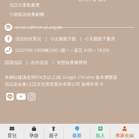
信誼基金會/上誼文化實業股份有限公司 版權所有 ©
育兒
孕袋
親子
最新
加入
專家在線