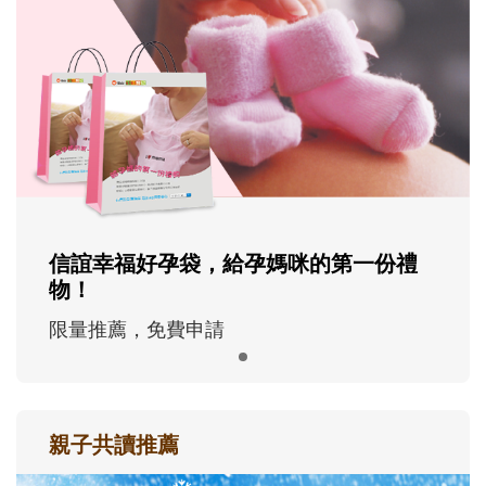
信誼幸福好孕袋，給孕媽咪的第一份禮
物！
限量推薦，免費申請
親子共讀推薦