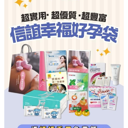
信誼基金會
附設幼兒園
信誼兒童發展國際研討會
實驗幼兒園