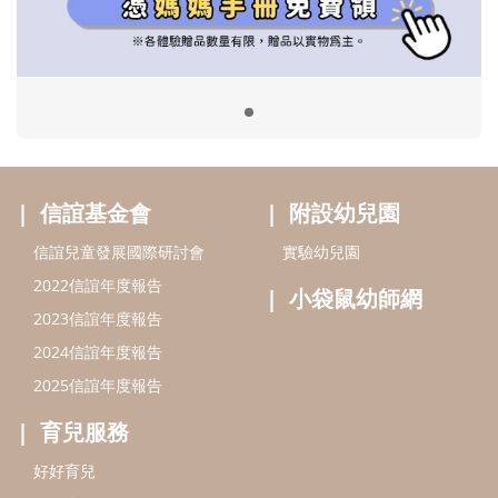
2022信誼年度報告
小袋鼠幼師網
2023信誼年度報告
2024信誼年度報告
2025信誼年度報告
育兒服務
好好育兒
好孕袋
分齡育兒電子報
線上教養諮詢
出版服務
好好生活廣場
信誼基金出版社
小太陽親子館
小太陽親子書房
閱讀推廣
知新劇場
Bookstart閱讀起步走
農人餐桌
信誼幼兒文學獎