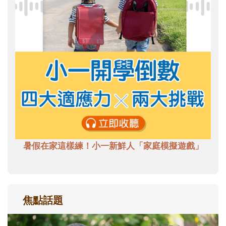
暑假在家這樣練！小一新鮮人「家庭模擬遊戲」
焦點話題