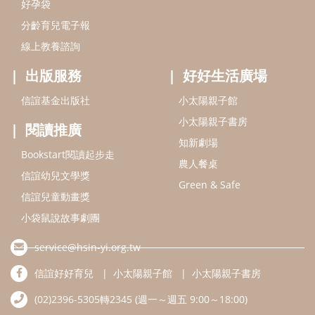
Green & Safe
信誼兒童動畫獎
小袋鼠說故事劇團
service@hsin-yi.org.tw
信誼好好育兒
小太陽親子館
小太陽親子書房
(02)2396-5305轉2345 (週一～週五 9:00～18:00)
認識信誼
合作洽談
智慧財產權聲明
本網站建議使用IE9(含以上)或 Google Chrome 版本瀏覽器
信誼基金會/上誼文化實業股份有限公司 版權所有 ©