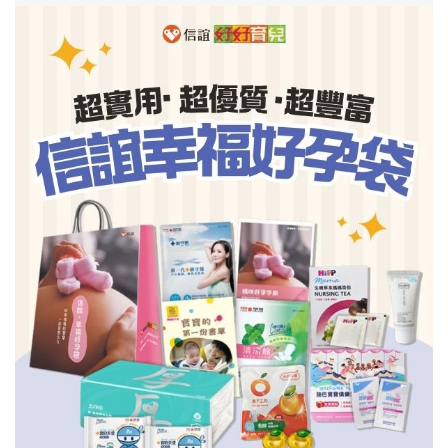
信誼基金會
附設幼兒園