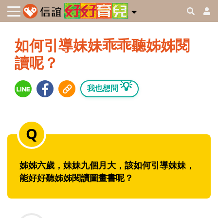
如何引導妹妹乖乖聽姊姊閱
讀呢？
💡
我也想問
姊姊六歲，妹妹九個月大，該如何引導妹妹，
能好好聽姊姊閱讀圖畫書呢？