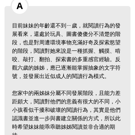
目前妹妹的年齡還不到ㄧ歲，就閱讀行為的發
展看來，還處於玩具、圖書傻傻分不清楚的階
段，也是對周遭環境事物充滿好奇及探索慾望
的階段，閱讀對她來說是一種抓握、觸摸、啃
咬、敲打、翻拍、探索書的多重感官經驗。反
觀六歲的姊姊，應已逐漸能掌握抽象的文字符
號，並發展出近似成人的閱讀行為模式。
您家中的兩姊妹分屬不同發展階段，且能力差
距頗大，閱讀對他們的意義有很大的不同，小
小孩看似干擾和破壞的閱讀行為，其實是他們
認識書並進一步與書建立關係的方式，所以此
時希望妹妹能乖乖聽姊姊閱讀並非合適的期