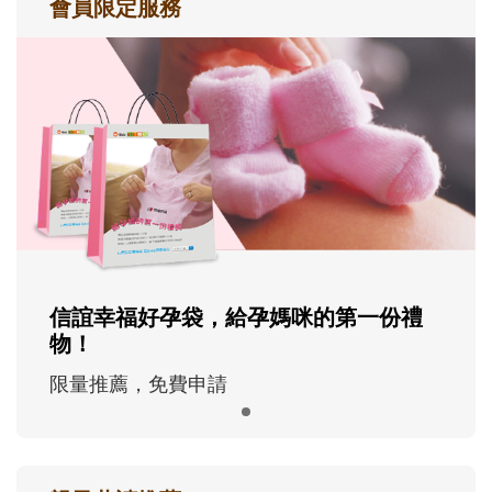
會員限定服務
信誼幸福好孕袋，給孕媽咪的第一份禮
物！
限量推薦，免費申請