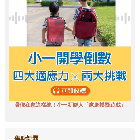
暑假在家這樣練！小一新鮮人「家庭模擬遊戲」
焦點話題