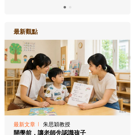
最新觀點
最新文章
朱思穎教授
開學前，讓老師先認識孩子