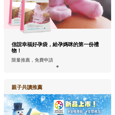
信誼幸福好孕袋，給孕媽咪的第一份禮
物！
限量推薦，免費申請
親子共讀推薦