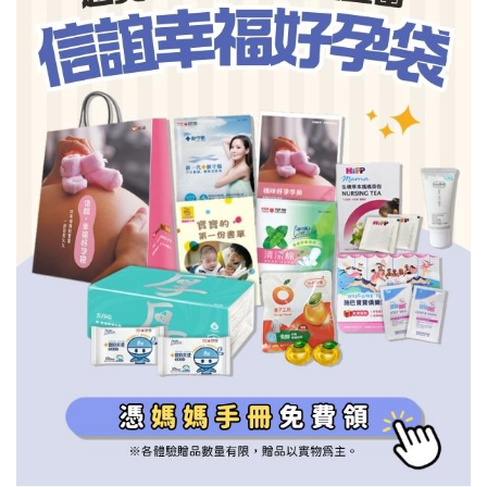
信誼基金會
附設幼兒園
信誼兒童發展國際研討會
實驗幼兒園
2022信誼年度報告
小袋鼠幼師網
2023信誼年度報告
2024信誼年度報告