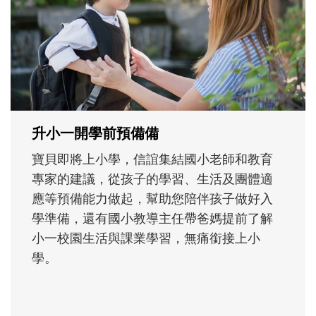
沒有人天生就擅長當爸爸！男人總是在一次
次「前所未有」的體驗中，跟著孩子一起長
大。從給予安全感的肢體遊戲，到獨立自
主、角色認同及解決問題的能力養成。爸爸
正嘗試用不同的模樣，參與孩子每個重要的
成長歷程。