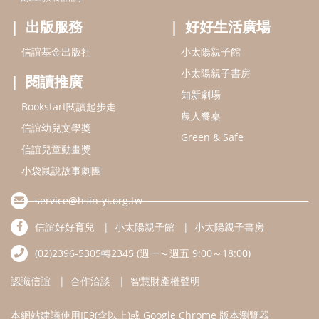
service@hsin-yi.org.tw
信誼好好育兒
小太陽親子館
小太陽親子書房
(02)2396-5305轉2345 (週一～週五 9:00～18:00)
認識信誼
合作洽談
智慧財產權聲明
本網站建議使用IE9(含以上)或 Google Chrome 版本瀏覽器
信誼基金會/上誼文化實業股份有限公司 版權所有 ©