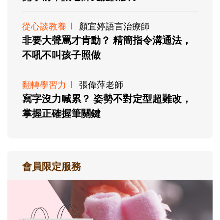
從心談教養
顏宜婷語言治療師
非要大聲罵才肯動？ 精簡指令溝通法，
不吼不叫孩子照做
翻轉學習力
張偉萍老師
寫字沒力喊累？ 姿勢不對定型超難改，
掌握正確握筆關鍵
會員限定服務